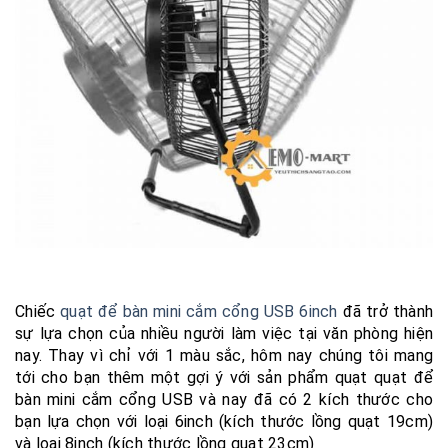
Chiếc
quạt để bàn mini cắm cổng USB 6inch
đã trở thành
sự lựa chọn của nhiều người làm việc tại văn phòng hiện
nay. Thay vì chỉ với 1 màu sắc, hôm nay chúng tôi mang
tới cho bạn thêm một gợi ý với sản phẩm quạt quạt để
bàn mini cắm cổng USB và nay đã có 2 kích thước cho
bạn lựa chọn với loại 6inch (kích thước lồng quạt 19cm)
và loại 8inch (kích thước lồng quạt 23cm)