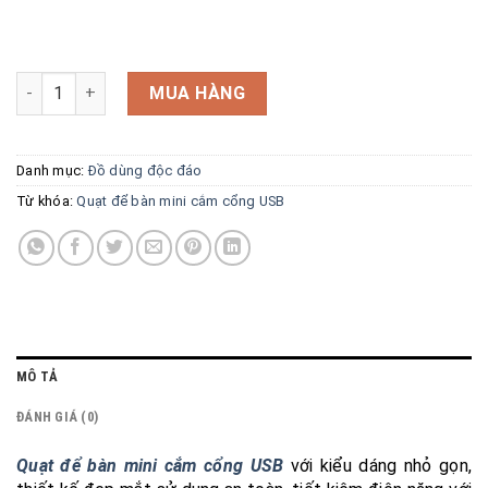
Quạt để bàn mini cắm cổng USB 6inch số lượng
MUA HÀNG
Danh mục:
Đồ dùng độc đáo
Từ khóa:
Quạt để bàn mini cắm cổng USB
MÔ TẢ
ĐÁNH GIÁ (0)
Quạt để bàn mini cắm cổng USB
với kiểu dáng nhỏ gọn,