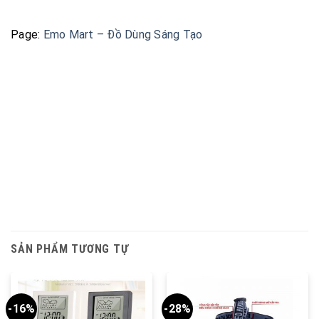
Page:
Emo Mart – Đồ Dùng Sáng Tạo
SẢN PHẨM TƯƠNG TỰ
-16%
-28%