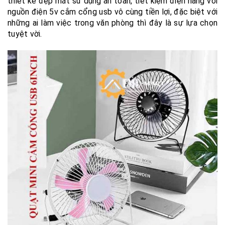
thiết kế đẹp mắt sử dụng an toàn, tiết kiệm điện năng với
nguồn điện 5v cắm cổng usb vô cùng tiền lợi, đặc biệt với
những ai làm việc trong văn phòng thì đây là sự lựa chọn
tuyệt vời.