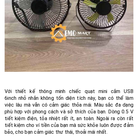
Với thiết kế thông minh chiếc quạt mini cắm USB
6inch nhỏ nhắn không tốn diện tích này, bạn có thể làm
việc lâu mà vẫn có cảm giác thỏa mái. Màu sắc đa dạng
phù hợp với phong cách và sở thích của bạn. Dòng 0.5 V
tiết kiệm điện, tỏa nhiệt rất ít, an toàn. Ngoài ra còn rất
tiết kiệm cho ví tiền của bạn mà sức khỏe luôn được đảm
bảo, cho bạn cảm giác thư thái, thoải mái nhất.