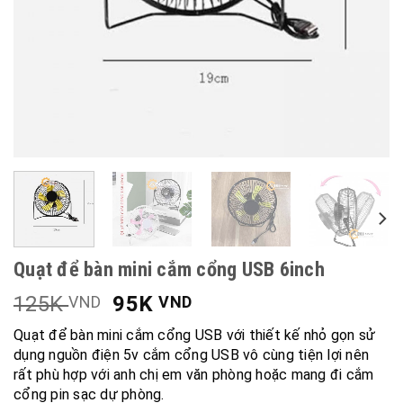
Quạt để bàn mini cắm cổng USB 6inch
125K
95K
VND
VND
Quạt để bàn mini cắm cổng USB với thiết kế nhỏ gọn sử
dụng nguồn điện 5v cắm cổng USB vô cùng tiện lợi nên
rất phù hợp với anh chị em văn phòng hoặc mang đi cắm
cổng pin sạc dự phòng.