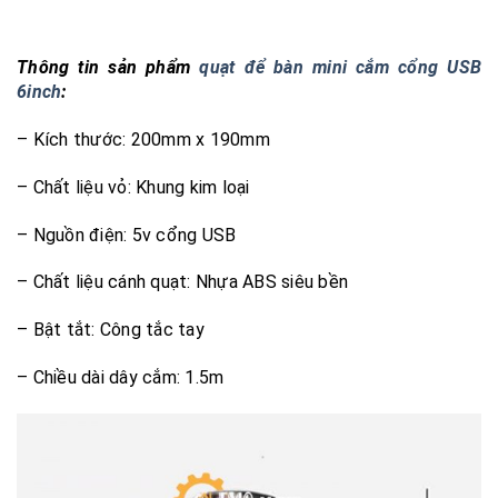
Thông tin sản phẩm
quạt để bàn mini cắm cổng USB
6inch
:
– Kích thước: 200mm x 190mm
– Chất liệu vỏ: Khung kim loại
– Nguồn điện: 5v cổng USB
– Chất liệu cánh quạt: Nhựa ABS siêu bền
– Bật tắt: Công tắc tay
– Chiều dài dây cắm: 1.5m