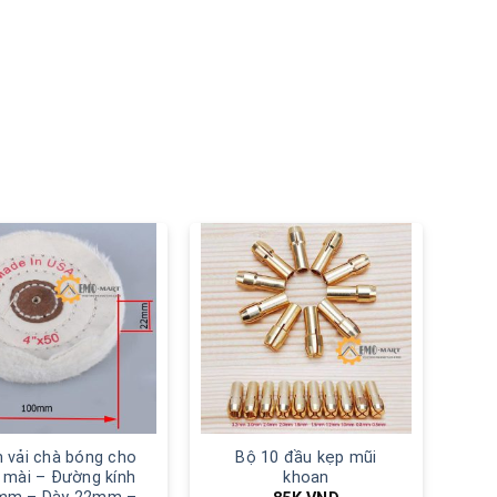
 vải chà bóng cho
Bộ 10 đầu kẹp mũi
 mài – Đường kính
khoan