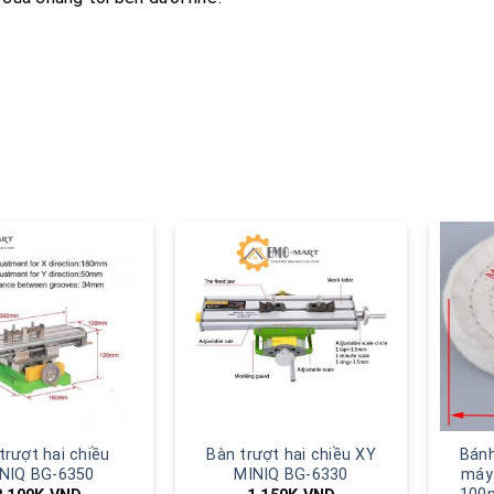
trượt hai chiều
Bàn trượt hai chiều XY
Bánh
NIQ BG-6350
MINIQ BG-6330
máy