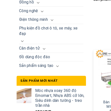
Đồng hồ
Công nghệ
Điện thông minh
Phụ kiện đồ chơi ô tô, xe máy, xe
đạp
Cân điện tử
Đồ dùng độc đáo
Sản phẩm sáng tạo
SẢN PHẨM MỚI NHẤT
Móc nhựa xoay 360 độ
Emomart, Nhựa ABS cỡ lớn,
Siêu dính dán tường - treo
Bàn 
trần nhà
MI