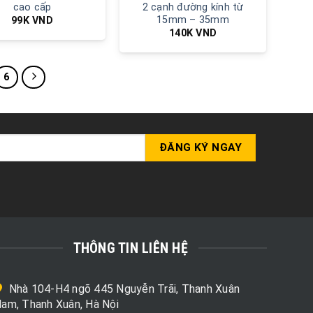
cao cấp
2 cạnh đường kính từ
15mm – 35mm
99K
VND
140K
VND
6
THÔNG TIN LIÊN HỆ
Nhà 104-H4 ngõ 445 Nguyễn Trãi, Thanh Xuân
am, Thanh Xuân, Hà Nội