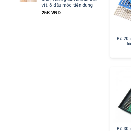
vít, 6 đầu móc tiện dụng
25K
VND
Bộ 20 
k
Bộ 30 