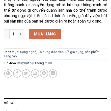
thống bánh xe chuyên dụng robot hút bụi thông minh có
thể tự động di chuyển quanh sàn nhà có thể tránh được
chướng ngại vật trên hành trình làm việc, giờ đây việc hút
bụi sàn nhà của bạn sẽ được diễn ra hoàn toàn tự động.
Robot hút bụi thông minh cảm biến tự động V1 số lượng
MUA HÀNG
Danh mục:
Công nghệ
,
Đồ dùng độc đáo
,
Đồ gia dụng
,
Sản phẩm
sáng tạo
Từ khóa:
máy hút bụi thông minh
MÔ TẢ