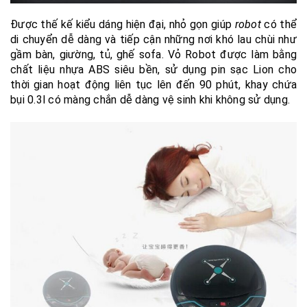
Được thế kế kiểu dáng hiện đại, nhỏ gọn giúp
robot
có thể
di chuyển dễ dàng và tiếp cận những nơi khó lau chùi như
gầm bàn, giường, tủ, ghế sofa. Vỏ Robot được làm bằng
chất liệu nhựa ABS siêu bền, sử dụng pin sạc Lion cho
thời gian hoạt động liên tục lên đến 90 phút, khay chứa
bụi 0.3l có màng chắn dễ dàng vệ sinh khi không sử dụng.