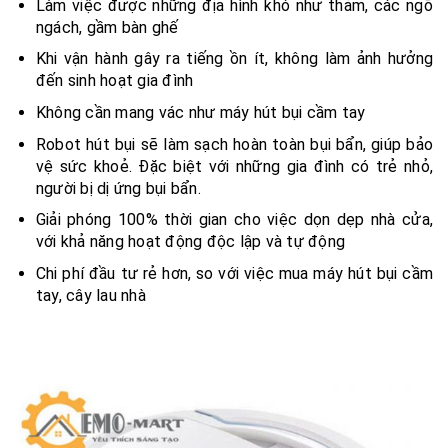
Làm việc được những địa hình khó như thảm, các ngõ
ngách, gầm bàn ghế
Khi vận hành gây ra tiếng ồn ít, không làm ảnh hưởng
đến sinh hoạt gia đình
Không cần mang vác như máy hút bụi cầm tay
Robot hút bụi sẽ làm sạch hoàn toàn bụi bẩn, giúp bảo
vệ sức khoẻ. Đặc biệt với những gia đình có trẻ nhỏ,
người bị dị ứng bụi bẩn.
Giải phóng 100% thời gian cho việc dọn dẹp nhà cửa,
với khả năng hoạt động độc lập và tự động
Chi phí đầu tư rẻ hơn, so với việc mua máy hút bụi cầm
tay, cây lau nhà