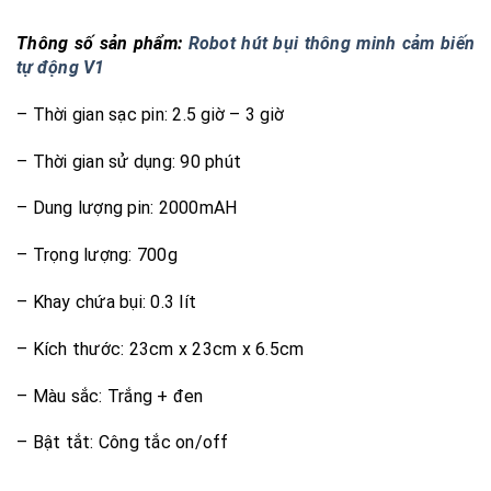
Thông số sản phẩm:
Robot hút bụi thông minh cảm biến
tự động V1
– Thời gian sạc pin: 2.5 giờ – 3 giờ
– Thời gian sử dụng: 90 phút
– Dung lượng pin: 2000mAH
– Trọng lượng: 700g
– Khay chứa bụi: 0.3 lít
– Kích thước: 23cm x 23cm x 6.5cm
– Màu sắc: Trắng + đen
– Bật tắt: Công tắc on/off