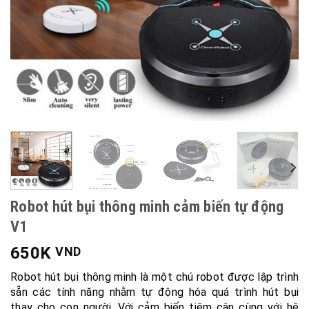
Robot hút bụi thông minh cảm biến tự động
V1
650K
VND
Robot hút bụi thông minh là một chú robot được lập trình
sẵn các tính năng nhằm tự động hóa quá trình hút bụi
thay cho con người. Với cảm biến tiệm cận cùng với hệ