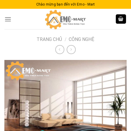
Skip
Chào mừng bạn đến với Emo - Mart
to
content
TRANG CHỦ
/
CÔNG NGHỆ