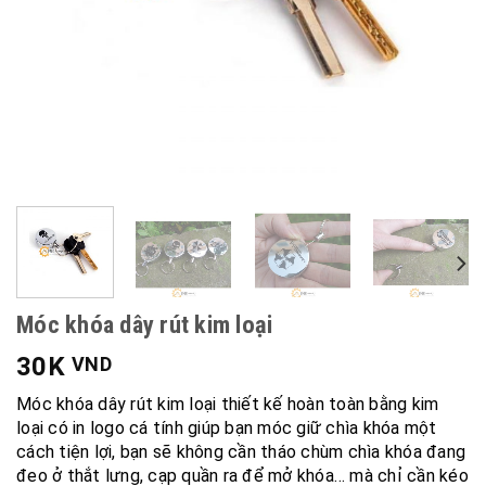
Móc khóa dây rút kim loại
30K
VND
Móc khóa dây rút kim loại thiết kế hoàn toàn bằng kim
loại có in logo cá tính giúp bạn móc giữ chìa khóa một
cách tiện lợi, bạn sẽ không cần tháo chùm chìa khóa đang
đeo ở thắt lưng, cạp quần ra để mở khóa… mà chỉ cần kéo