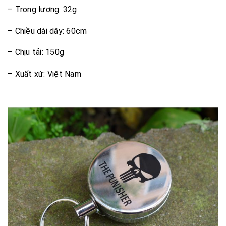
– Trọng lượng: 32g
– Chiều dài dây: 60cm
– Chịu tải: 150g
– Xuất xứ: Việt Nam