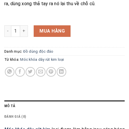
ra, dùng xong thả tay ra nó lại thu về chỗ cũ.
Móc khóa dây rút kim loại số lượng
MUA HÀNG
Danh mục:
Đồ dùng độc đáo
Từ khóa:
Móc khóa dây rút kim loại
MÔ TẢ
ĐÁNH GIÁ (0)