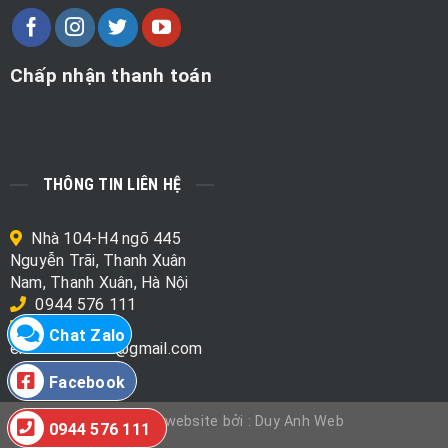
Chấp nhận thanh toán
THÔNG TIN LIÊN HỆ
Nhà 104-H4 ngõ 445
Nguyễn Trãi, Thanh Xuân
Nam, Thanh Xuân, Hà Nội
0944 576 111
Chat Zalo
emo.mart.data@gmail.com
Facebook
Thiết kế website bởi : Duy Anh Web
0944 576 111