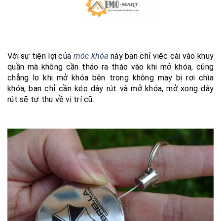
Với sự tiện lợi của
móc khóa
này bạn chỉ việc cài vào khuy
quần mà không cần tháo ra tháo vào khi mở khóa, cũng
chẳng lo khi mở khóa bên trong không may bị rơi chìa
khóa, bạn chỉ cần kéo dây rút và mở khóa, mở xong dây
rút sẽ tự thu về vị trí cũ.