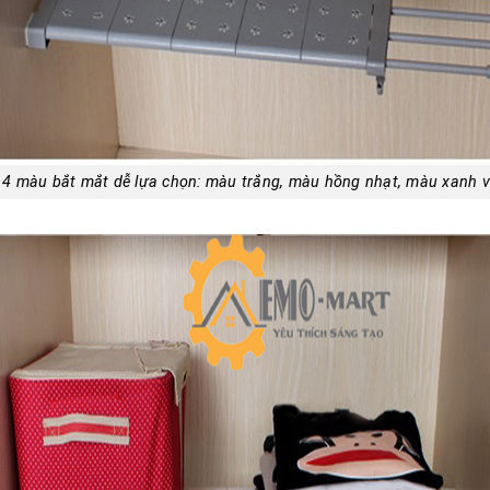
i 4 màu bắt mắt dễ lựa chọn: màu trắng, màu hồng nhạt, màu xanh