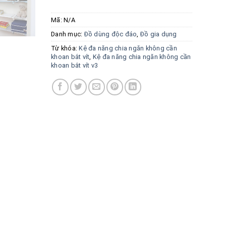
Mã:
N/A
Danh mục:
Đồ dùng độc đáo
,
Đồ gia dụng
Từ khóa:
Kệ đa năng chia ngăn không cần
khoan bắt vít
,
Kệ đa năng chia ngăn không cần
khoan bắt vít v3