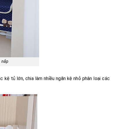
n nắp
kệ tủ lớn, chia làm nhiều ngăn kệ nhỏ phân loại các