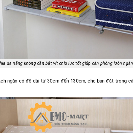
hia đa năng không cần bắt vít chịu lực tốt giúp căn phòng luôn ngă
h ngăn có độ dài từ 30cm đến 130cm, cho bạn đặt trong các 