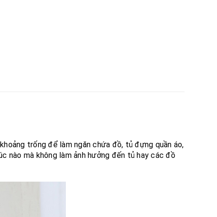
 khoảng trống để làm ngăn chứa đồ, tủ đựng quần áo,
ứ lúc nào mà không làm ảnh hưởng đến tủ hay các đồ