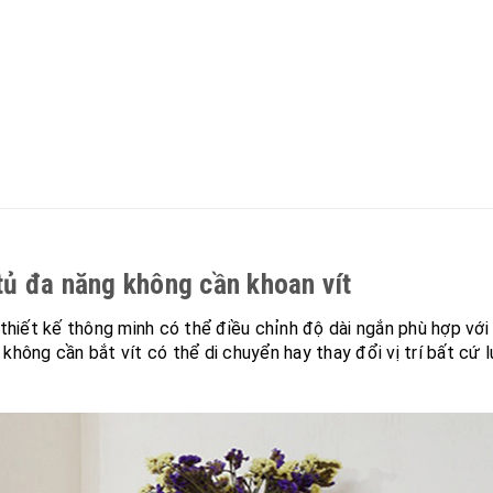
 tủ đa năng không cần khoan vít
hiết kế thông minh có thể điều chỉnh độ dài ngắn phù hợp với
 không cần bắt vít có thể di chuyển hay thay đổi vị trí bất c