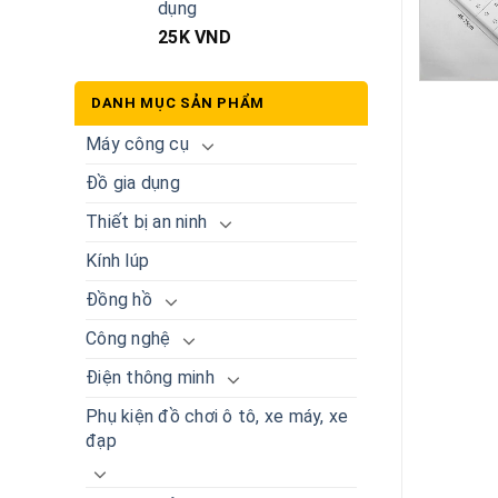
dụng
25K
VND
DANH MỤC SẢN PHẨM
Máy công cụ
Đồ gia dụng
Thiết bị an ninh
Kính lúp
Đồng hồ
Công nghệ
Điện thông minh
Phụ kiện đồ chơi ô tô, xe máy, xe
đạp