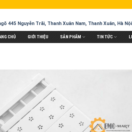
ngõ 445 Nguyễn Trãi, Thanh Xuân Nam, Thanh Xuân, Hà Nộ
ANG CHỦ
GIỚI THIỆU
SẢN PHẨM
TIN TỨC
L