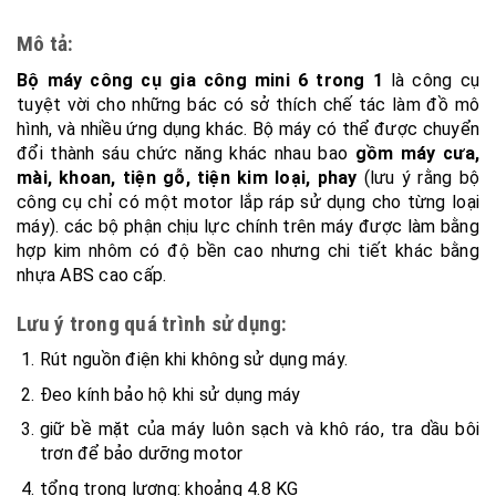
Mô tả:
Bộ máy công cụ gia công mini 6 trong 1
là công cụ
tuyệt vời cho những bác có sở thích chế tác làm đồ mô
hình, và nhiều ứng dụng khác. Bộ máy có thể được chuyển
đổi thành sáu chức năng khác nhau bao
gồm máy cưa,
mài, khoan, tiện gỗ, tiện kim loại, phay
(lưu ý rằng bộ
công cụ chỉ có một motor lắp ráp sử dụng cho từng loại
máy). các bộ phận chịu lực chính trên máy được làm bằng
hợp kim nhôm có độ bền cao nhưng chi tiết khác bằng
nhựa ABS cao cấp.
Lưu ý trong quá trình sử dụng:
Rút nguồn điện khi không sử dụng máy.
Đeo kính bảo hộ khi sử dụng máy
giữ bề mặt của máy luôn sạch và khô ráo, tra dầu bôi
trơn để bảo dưỡng motor
tổng trọng lượng: khoảng 4.8 KG