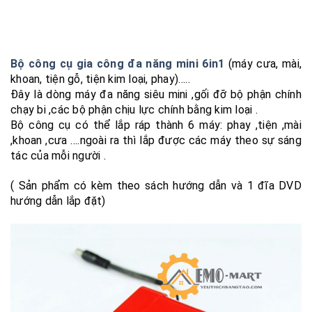
Bộ công cụ gia công đa năng mini 6in1
(máy cưa, mài,
khoan, tiện gỗ, tiện kim loại, phay)…..
Đây là dòng máy đa năng siêu mini ,gối đỡ bộ phận chính
chạy bi ,các bộ phận chịu lực chính bằng kim loại .
Bộ công cụ có thể lắp ráp thành 6 máy: phay ,tiện ,mài
,khoan ,cưa ….ngoài ra thì lắp được các máy theo sự sáng
tác của mỗi người .
( Sản phẩm có kèm theo sách hướng dẫn và 1 đĩa DVD
hướng dẫn lắp đặt)