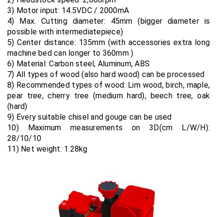
3) Motor input: 14.5VDC / 2000mA
4) Max. Cutting diameter: 45mm (bigger diameter is
possible with intermediatepiece)
5) Center distance: 135mm (with accessories extra long
machine bed can longer to 360mm )
6) Material: Carbon steel, Aluminum, ABS
7) All types of wood (also hard wood) can be processed
8) Recommended types of wood: Lim wood, birch, maple,
pear tree, cherry tree (medium hard), beech tree, oak
(hard)
9) Every suitable chisel and gouge can be used
10) Maximum measurements on 3D(cm L/W/H):
28/10/10
11) Net weight: 1.28kg