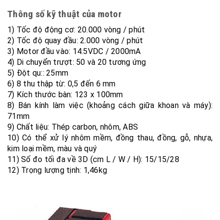
Thông số kỹ thuật của motor
1) Tốc độ động cơ: 20.000 vòng / phút
2) Tốc độ quay đầu: 2.000 vòng / phút
3) Motor đầu vào: 14.5VDC / 2000mA
4) Di chuyển trượt: 50 và 20 tương ứng
5) Đột qu:: 25mm
6) 8 thu thập từ: 0,5 đến 6 mm
7) Kích thước bàn: 123 x 100mm
8) Bán kính làm việc (khoảng cách giữa khoan và máy):
71mm
9) Chất liệu: Thép carbon, nhôm, ABS
10) Có thể xử lý nhôm mềm, đồng thau, đồng, gỗ, nhựa,
kim loại mềm, màu và quý
11) Số đo tối đa về 3D (cm L / W / H): 15/15/28
12) Trọng lượng tịnh: 1,46kg