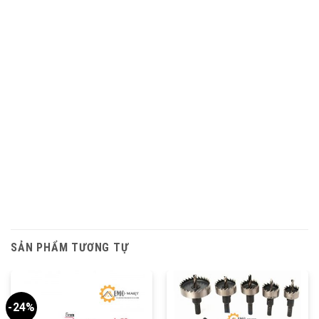
SẢN PHẨM TƯƠNG TỰ
-24%