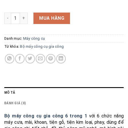
Bộ máy công cụ gia công 6 trong 1 số lượng
MUA HÀNG
Danh mục:
Máy công cụ
Từ khóa:
Bộ máy công cụ gia công
MÔ TẢ
ĐÁNH GIÁ (0)
Bộ máy công cụ gia công 6 trong 1
với 6 chức năng
máy cưa, mài, khoan, tiện gỗ, tiện kim loại, phay, dùng để