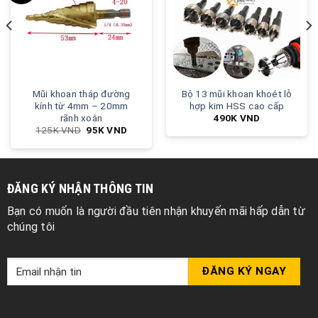
Mũi khoan tháp đường
Bộ 13 mũi khoan khoét lỗ
kính từ 4mm – 20mm
hợp kim HSS cao cấp
rãnh xoắn
490K
VND
125K
VND
95K
VND
ĐĂNG KÝ NHẬN THÔNG TIN
Bạn có muốn là người đầu tiên nhận khuyến mãi hấp dẫn từ
chúng tôi