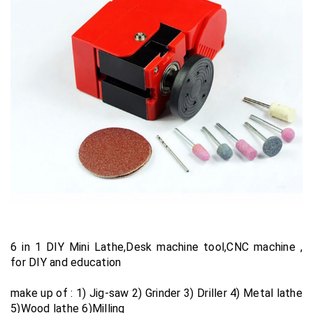
6 in 1 DIY Mini Lathe,Desk machine tool,CNC machine ,
for DIY and education
make up of : 1) Jig-saw 2) Grinder 3) Driller 4) Metal lathe
5)Wood lathe 6)Milling