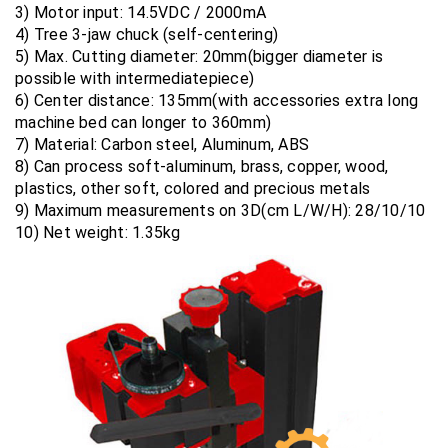
3) Motor input: 14.5VDC / 2000mA
4) Tree 3-jaw chuck (self-centering)
5) Max. Cutting diameter: 20mm(bigger diameter is
possible with intermediatepiece)
6) Center distance: 135mm(with accessories extra long
machine bed can longer to 360mm)
7) Material: Carbon steel, Aluminum, ABS
8) Can process soft-aluminum, brass, copper, wood,
plastics, other soft, colored and precious metals
9) Maximum measurements on 3D(cm L/W/H): 28/10/10
10) Net weight: 1.35kg