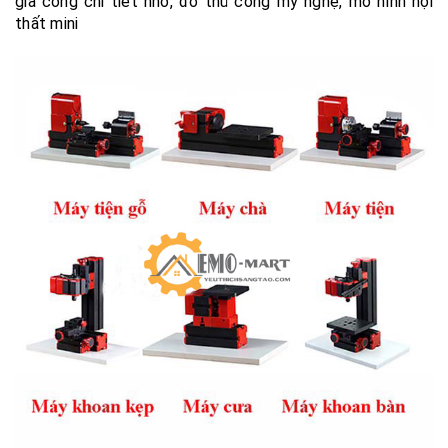
gia công chi tiết nhỏ, đồ thủ công mỹ nghệ, mô hình nội
thất mini