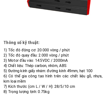
Thông số kỹ thuật:
1) Tốc độ động cơ: 20.000 vòng / phút
2) Tốc độ quay đầu: 2.000 vòng / phút
3) Motor đầu vào: 14.5VDC / 2000mA
4) Chất liệu: Thép carbon, nhôm, ABS
5) Đường kính giấy nhám: đường kính 49mm, hạt 100
6) Có thể gia công tạo hình trên các chất liệu gỗ, nhựa,
kim loại mềm
7) Kích thước (cm L / W / H): 28/5/10 cm
8) Trọng lượng tịnh: 0.75kg