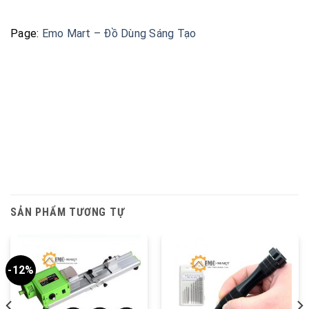
Page:
Emo Mart – Đồ Dùng Sáng Tạo
SẢN PHẨM TƯƠNG TỰ
-12%