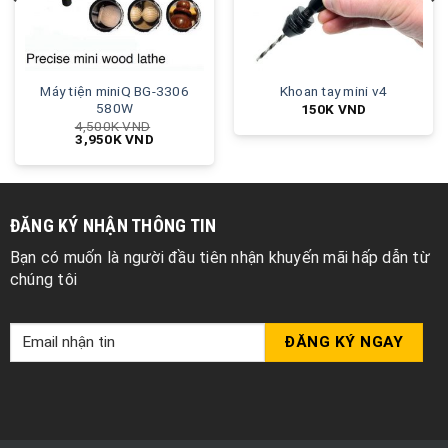
Máy tiện miniQ BG-3306
Khoan tay mini v4
580W
150K
VND
4,500K
VND
3,950K
VND
ĐĂNG KÝ NHẬN THÔNG TIN
Bạn có muốn là người đầu tiên nhận khuyến mãi hấp dẫn từ
chúng tôi