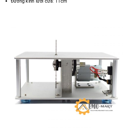
Đường kính lưỡi cưa: 11cm