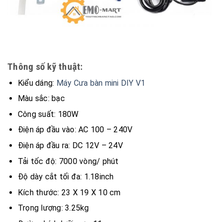
Thông số kỹ thuật:
Kiểu dáng:
Máy Cưa bàn mini DIY V1
Màu sắc: bạc
Công suất: 180W
Điện áp đầu vào: AC 100 – 240V
Điện áp đầu ra: DC 12V – 24V
Tải tốc độ: 7000 vòng/ phút
Độ dày cắt tối đa: 1.18inch
Kích thước: 23 X 19 X 10 cm
Trọng lượng: 3.25kg