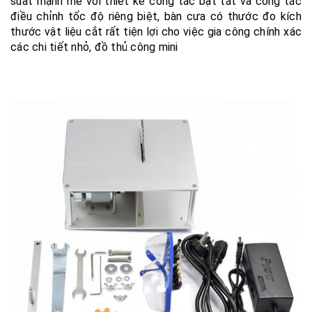
suất mạnh mẽ với thiết kế công tắc bật tắt và công tắc
điều chỉnh tốc độ riêng biệt, bàn cưa có thước đo kích
thước vật liệu cắt rất tiện lợi cho việc gia công chính xác
các chi tiết nhỏ, đồ thủ công mini