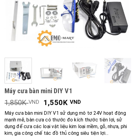
Máy cưa bàn mini DIY V1
1,850K
1,550K
VND
VND
Máy cưa bàn mini DIY V1 sử dụng mô tơ 24V hoạt động
mạnh mẽ, bàn cưa có thước đo kích thước tiện lợi, sử
dụng để cưa các loại vật liệu kim loại mềm, gỗ, nhựa, phi
kim, gia công chế tác đồ thủ công siêu tiện lợi…