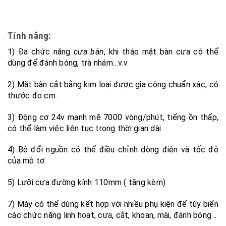
Tính năng:
1) Đa chức năng
cưa bàn
, khi tháo mặt bàn cưa có thể
dùng để đánh bóng, trà nhám…v.v
2) Mặt bàn cắt bằng kim loại được gia công chuẩn xác, có
thước đo cm.
3) Động cơ 24v mạnh mẽ 7000 vòng/phút, tiếng ồn thấp,
có thể làm việc liên tục trong thời gian dài
4) Bộ đổi nguồn có thể điều chỉnh dòng điện và tốc độ
của mô tơ.
5) Lưỡi cưa đường kính 110mm ( tặng kèm)
7) Máy có thể dùng kết hợp với nhiều phụ kiện để tùy biến
các chức năng linh hoạt, cưa, cắt, khoan, mài, đánh bóng…