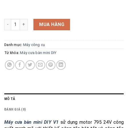
Máy cưa bàn mini DIY V1 số lượng
MUA HÀNG
Danh mục:
Máy công cụ
Từ khóa:
Máy cưa bàn mini DIY
MÔ TẢ
ĐÁNH GIÁ (0)
Máy cưa bàn mini DIY V1
sử dụng motor 795 24V công