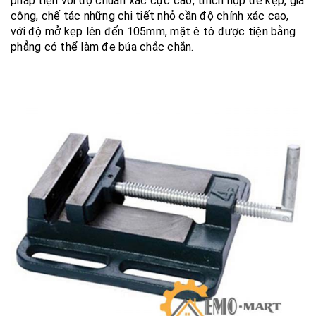
pháp tiện với độ chuẩn xác cực cao, thích hợp để kẹp, gia
công, chế tác những chi tiết nhỏ cần độ chính xác cao,
với độ mở kẹp lên đến 105mm, mặt ê tô được tiện bằng
phẳng có thể làm đe búa chắc chắn.