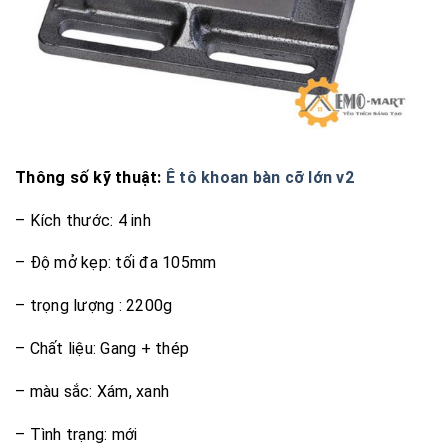
Thông số kỹ thuật:
Ê tô khoan bàn cỡ lớn v2
– Kích thước: 4 inh
– Độ mở kẹp: tối đa 105mm
– trọng lượng : 2200g
– Chất liệu: Gang + thép
– màu sắc: Xám, xanh
– Tình trạng: mới