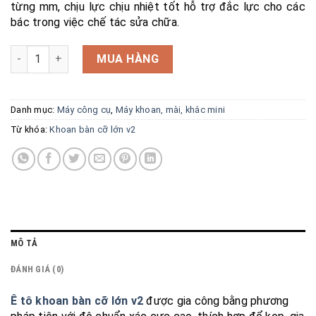
từng mm, chịu lực chịu nhiệt tốt hỗ trợ đắc lực cho các
bác trong việc chế tác sửa chữa.
Ê tô khoan bàn cỡ lớn V2 (4inch) số lượng
MUA HÀNG
Danh mục:
Máy công cụ
,
Máy khoan, mài, khắc mini
Từ khóa:
Khoan bàn cỡ lớn v2
MÔ TẢ
ĐÁNH GIÁ (0)
Ê tô khoan bàn cỡ lớn v2
được gia công bằng phương