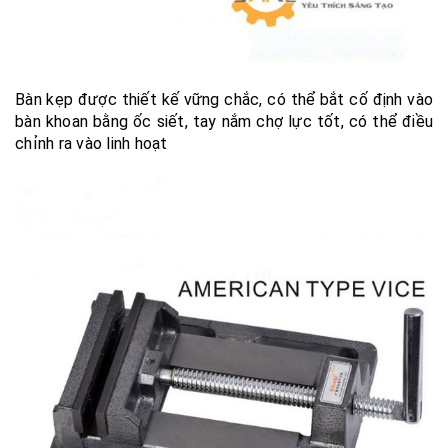
Bàn kẹp được thiết kế vững chắc, có thể bắt cố định vào
bàn khoan bằng ốc siết, tay nắm chợ lực tốt, có thể điều
chỉnh ra vào linh hoạt