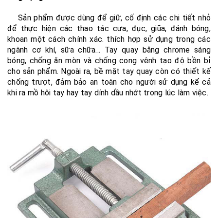
Sản phẩm được dùng để giữ, cố định các chi tiết nhỏ
để thực hiện các thao tác cưa, đục, giũa, đánh bóng,
khoan một cách chính xác. thích hợp sử dụng trong các
ngành cơ khí, sữa chữa… Tay quay bằng chrome sáng
bóng, chống ăn mòn và chống cong vênh tạo độ bền bỉ
cho sản phẩm. Ngoài ra, bề mặt tay quay còn có thiết kế
chống trượt, đảm bảo an toàn cho người sử dụng kể cả
khi ra mồ hôi tay hay tay dính dầu nhớt trong lúc làm việc.