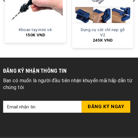
Khoan tay mini v4
Dụng cụ cắt chỉ nẹp gỗ
V2
150K
VND
245K
VND
ĐĂNG KÝ NHẬN THÔNG TIN
Bạn có muốn là người đầu tiên nhận khuyến mãi hấp dẫn từ
chúng tôi