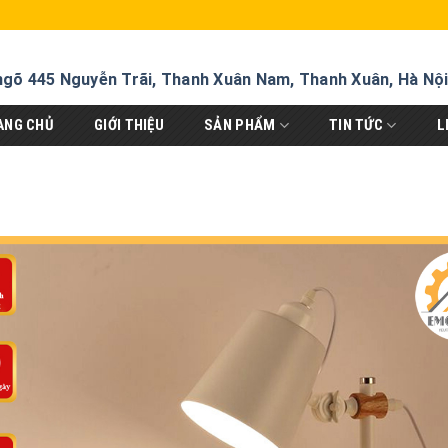
ngõ 445 Nguyễn Trãi, Thanh Xuân Nam, Thanh Xuân, Hà Nộ
ANG CHỦ
GIỚI THIỆU
SẢN PHẨM
TIN TỨC
L