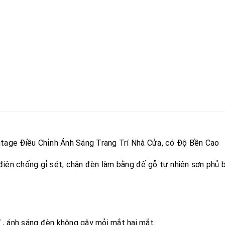
tage Điều Chỉnh Ánh Sáng Trang Trí Nhà Cửa, có Độ Bền Cao
điện chống gỉ sét, chân đèn làm bằng đế gỗ tự nhiên sơn phủ 
 , ánh sáng đèn không gây mỏi mắt hại mắt.