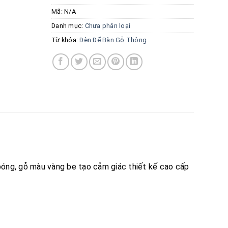
Mã:
N/A
Danh mục:
Chưa phân loại
Từ khóa:
Đèn Để Bàn Gỗ Thông
bóng, gỗ màu vàng be tạo cảm giác thiết kế cao cấp