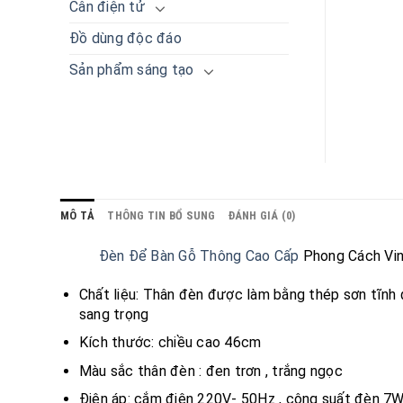
Cân điện tử
Đồ dùng độc đáo
Sản phẩm sáng tạo
MÔ TẢ
THÔNG TIN BỔ SUNG
ĐÁNH GIÁ (0)
Đèn Để Bàn Gỗ Thông Cao Cấp
Phong Cách Vin
Chất liệu: Thân đèn được làm bằng thép sơn tĩnh 
sang trọng
Kích thước: chiều cao 46cm
Màu sắc thân đèn : đen trơn , trắng ngọc
Điện áp: cắm điện 220V- 50Hz , công suất đèn 7W