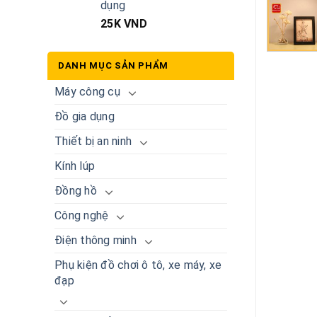
dụng
25K
VND
DANH MỤC SẢN PHẨM
Máy công cụ
Đồ gia dụng
Thiết bị an ninh
Kính lúp
Đồng hồ
Công nghệ
Điện thông minh
Phụ kiện đồ chơi ô tô, xe máy, xe
đạp