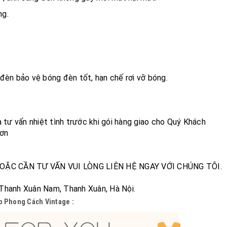
ng.
o đèn bảo vệ bóng đèn tốt, hạn chế rơi vỡ bóng.
 tư vấn nhiệt tình trước khi gói hàng giao cho Quý Khách
đơn
OẶC CẦN TƯ VẤN VUI LÒNG LIÊN HỆ NGAY VỚI CHÚNG TÔI.
 Thanh Xuân Nam, Thanh Xuân, Hà Nội.
p Phong Cách Vintage :