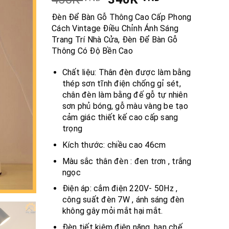
Đèn Để Bàn Gỗ Thông Cao Cấp Phong
Cách Vintage Điều Chỉnh Ánh Sáng
Trang Trí Nhà Cửa, Đèn Để Bàn Gỗ
Thông Có Độ Bền Cao
Chất liệu: Thân đèn được làm bằng
thép sơn tĩnh điện chống gỉ sét,
chân đèn làm bằng đế gỗ tự nhiên
sơn phủ bóng, gỗ màu vàng be tạo
cảm giác thiết kế cao cấp sang
trọng
Kích thước: chiều cao 46cm
Màu sắc thân đèn : đen trơn , trắng
ngọc
Điện áp: cắm điện 220V- 50Hz ,
công suất đèn 7W , ánh sáng đèn
không gây mỏi mắt hại mắt.
Đèn tiết kiệm điện năng, hạn chế