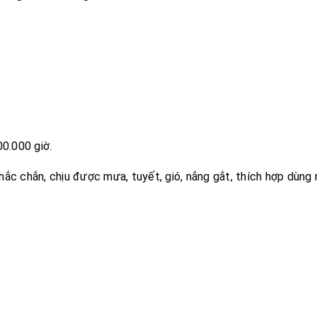
00.000 giờ.
ắc chắn, chịu được mưa, tuyết, gió, nắng gắt, thích hợp dùng 