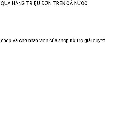
H QUA HÀNG TRIỆU ĐƠN TRÊN CẢ NƯỚC
i shop và chờ nhân viên của shop hỗ trợ giải quyết