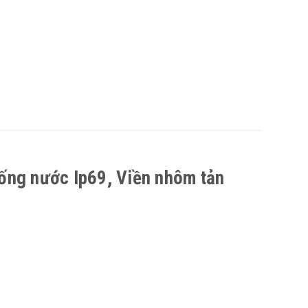
ng nước Ip69, Viền nhôm tản