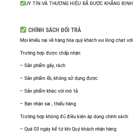
UY TÍN VÀ THƯƠNG HIỆU ĐÃ ĐƯỢC KHẲNG ĐỊN
CHÍNH SÁCH ĐỔI TRẢ
Mọi khiếu nại về hàng hóa quý khách vui lòng chat vớ
Trường hợp được chấp nhận:
– Sản phẩm gãy, rách
– Sản phẩm lỗi, không sử dụng được
– Sản phẩm khác với mô tả
– Bạn nhận sai , thiếu hàng
Trường hợp không đủ điều kiện áp dụng chính sách:
– Quá 03 ngày kể từ khi Quý khách nhận hàng