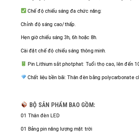
Chế độ chiếu sáng đa chức năng:
Chỉnh độ sáng cao/thấp.
Hẹn giờ chiếu sáng 3h, 6h hoặc 8h.
Cài đặt chế độ chiếu sáng thông minh.
Pin Lithium sắt photphat: Tuổi thọ cao, lên đến 1
Chất liệu bền bãi: Thân đèn bằng polycarbonate ch
BỘ SẢN PHẨM BAO GỒM:
01 Thân đèn LED
01 Bảng pin năng lượng mặt trời