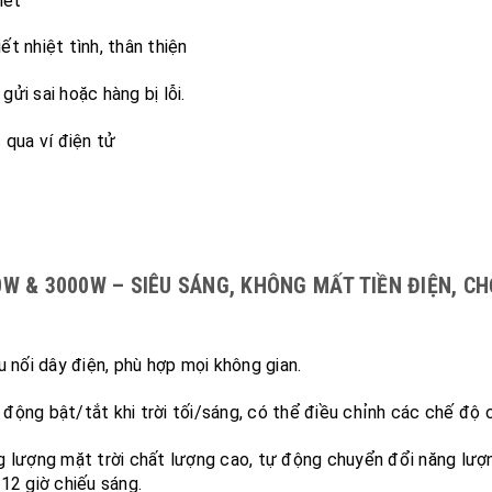
iết
ết nhiệt tình, thân thiện
ửi sai hoặc hàng bị lỗi.
 qua ví điện tử
W & 3000W – SIÊU SÁNG, KHÔNG MẤT TIỀN ĐIỆN, C
 nối dây điện, phù hợp mọi không gian.
động bật/tắt khi trời tối/sáng, có thể điều chỉnh các chế độ 
g lượng mặt trời chất lượng cao, tự động chuyển đổi năng lượn
12 giờ chiếu sáng.