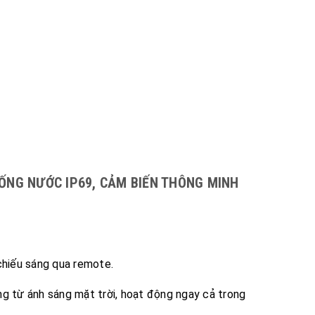
HỐNG NƯỚC IP69, CẢM BIẾN THÔNG MINH
chiếu sáng qua remote.
g từ ánh sáng mặt trời, hoạt động ngay cả trong