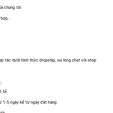
ủa chúng tôi
 hợp,…
p tác dưới hình thức dropship, vui lòng chat với shop
:
ô tả
từ 1-5 ngày kể từ ngày đặt hàng