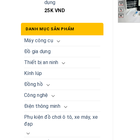
dụng
25K
VND
DANH MỤC SẢN PHẨM
Máy công cụ
Đồ gia dụng
Thiết bị an ninh
Kính lúp
Đồng hồ
Công nghệ
Điện thông minh
Phụ kiện đồ chơi ô tô, xe máy, xe
đạp