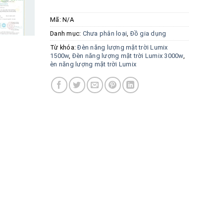
Mã:
N/A
Danh mục:
Chưa phân loại
,
Đồ gia dụng
Từ khóa:
Đèn năng lượng mặt trời Lumix
1500w
,
Đèn năng lượng mặt trời Lumix 3000w
,
èn năng lượng mặt trời Lumix