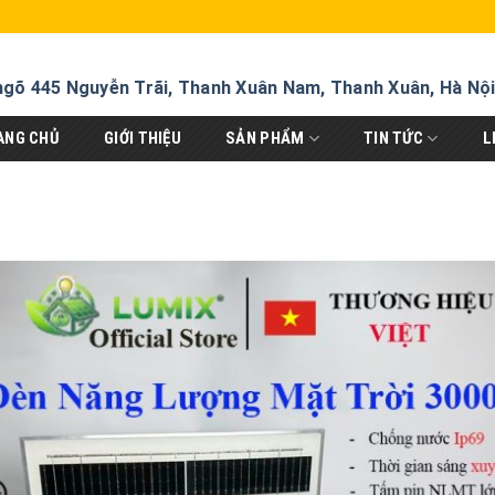
ngõ 445 Nguyễn Trãi, Thanh Xuân Nam, Thanh Xuân, Hà Nộ
ANG CHỦ
GIỚI THIỆU
SẢN PHẨM
TIN TỨC
L