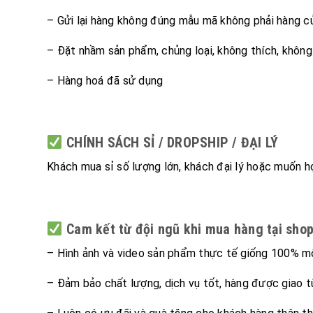
– Gửi lại hàng không đúng mẫu mã không phải hàng c
– Đặt nhầm sản phẩm, chủng loại, không thích, không
– Hàng hoá đã sử dụng
CHÍNH SÁCH SỈ / DROPSHIP / ĐẠI LÝ
Khách mua sỉ số lượng lớn, khách đại lý hoặc muốn hợ
Cam kết từ đội ngũ khi mua hàng tại shop
– Hình ảnh và video sản phẩm thực tế giống 100% m
– Đảm bảo chất lượng, dịch vụ tốt, hàng được giao 