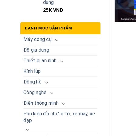
dụng
25K
VND
DANH MỤC SẢN PHẨM
Máy công cụ
Đồ gia dụng
Thiết bị an ninh
Kính lúp
Đồng hồ
Công nghệ
Điện thông minh
Phụ kiện đồ chơi ô tô, xe máy, xe
đạp