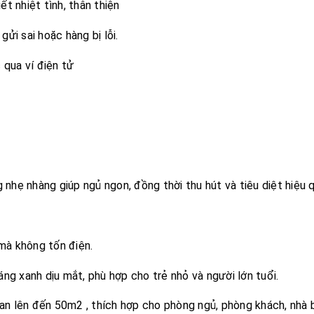
ết nhiệt tình, thân thiện
ửi sai hoặc hàng bị lỗi.
 qua ví điện tử
hẹ nhàng giúp ngủ ngon, đồng thời thu hút và tiêu diệt hiệu q
 mà không tốn điện.
ng xanh dịu mắt, phù hợp cho trẻ nhỏ và người lớn tuổi.
ian lên đến 50m2 , thích hợp cho phòng ngủ, phòng khách, nhà