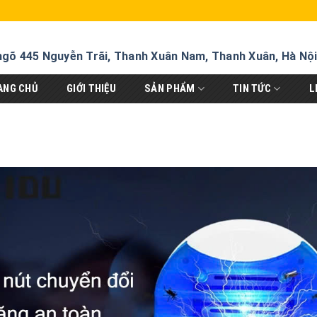
ngõ 445 Nguyễn Trãi, Thanh Xuân Nam, Thanh Xuân, Hà Nộ
ANG CHỦ
GIỚI THIỆU
SẢN PHẨM
TIN TỨC
L