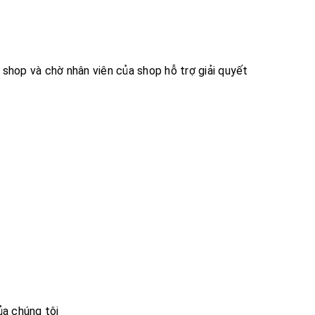
i shop và chờ nhân viên của shop hỗ trợ giải quyết
ủa chúng tôi