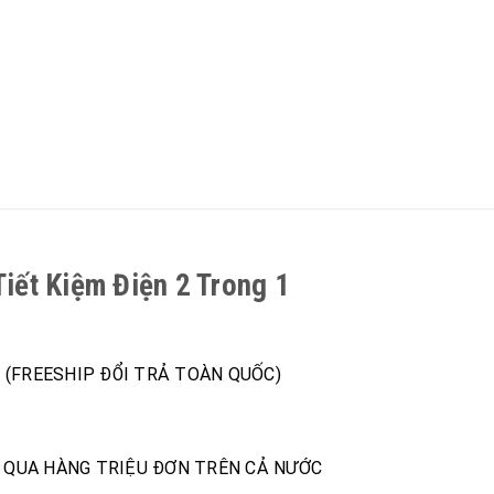
iết Kiệm Điện 2 Trong 1
1 (FREESHIP ĐỔI TRẢ TOÀN QUỐC)
H QUA HÀNG TRIỆU ĐƠN TRÊN CẢ NƯỚC