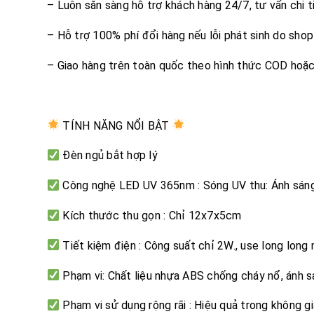
– Luôn sẵn sàng hỗ trợ khách hàng 24/7, tư vấn chi ti
– Hỗ trợ 100% phí đổi hàng nếu lỗi phát sinh do shop g
– Giao hàng trên toàn quốc theo hình thức COD hoặc
TÍNH NĂNG NỔI BẬT
Đèn ngủ bắt hợp lý
Công nghệ LED UV 365nm : Sóng UV thu: Ánh sáng n
Kích thước thu gọn : Chỉ 12x7x5cm
Tiết kiệm điện : Công suất chỉ 2W., use long long
Phạm vi: Chất liệu nhựa ABS chống cháy nổ, ánh sá
Phạm vi sử dụng rộng rãi : Hiệu quả trong không g