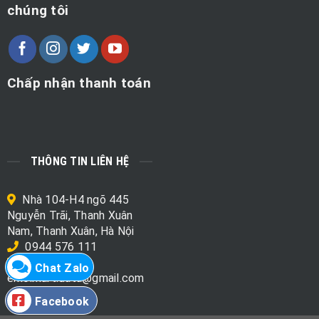
chúng tôi
Chấp nhận thanh toán
THÔNG TIN LIÊN HỆ
Nhà 104-H4 ngõ 445
Nguyễn Trãi, Thanh Xuân
Nam, Thanh Xuân, Hà Nội
0944 576 111
Chat Zalo
emo.mart.data@gmail.com
Facebook