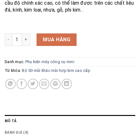
cầu độ chính xác cao, có thể làm được trên các chất liệu
đá, kính, kim loại, nhựa, gỗ, phi kim…
Bộ 50 mũi khắc mài hợp kim cao cấp số lượng
MUA HÀNG
Danh mục:
Phụ kiện máy công cụ mini
Từ khóa:
Bộ 50 mũi khắc mài hợp kim cao cấp
MÔ TẢ
ĐÁNH GIÁ (0)