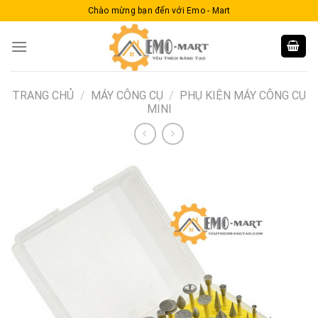
Skip
Chào mừng bạn đến với Emo - Mart
to
content
TRANG CHỦ
/
MÁY CÔNG CỤ
/
PHỤ KIỆN MÁY CÔNG CỤ
MINI