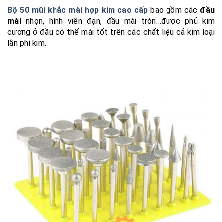
Bộ 50 mũi khắc mài hợp kim cao cấp
bao gồm các
đầu
mài
nhọn, hình viên đạn, đầu mài tròn…được phủ kim
cương ở đầu có thể mài tốt trên các chất liệu cả kim loại
lẫn phi kim.