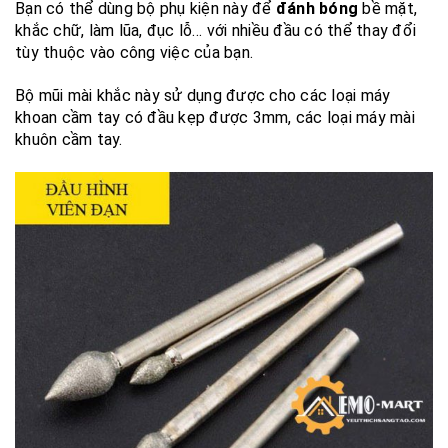
Bạn có thể dùng bộ phụ kiện này để
đánh bóng
bề mặt,
khắc chữ, làm lũa, đục lỗ… với nhiều đầu có thể thay đổi
tùy thuộc vào công việc của bạn.
Bộ mũi mài khắc này sử dụng được cho các loại máy
khoan cầm tay có đầu kẹp được 3mm, các loại máy mài
khuôn cầm tay.