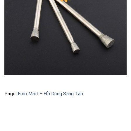
Page:
Emo Mart – Đồ Dùng Sáng Tạo