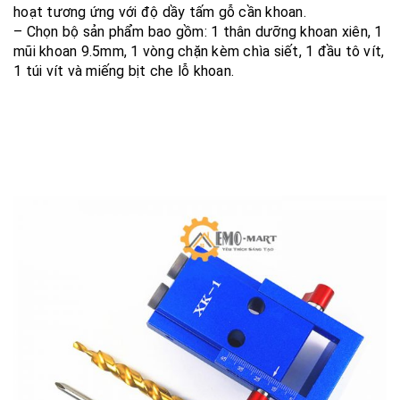
hoạt tương ứng với độ dầy tấm gỗ cần khoan.
– Chọn bộ sản phẩm bao gồm: 1 thân dưỡng khoan xiên, 1
mũi khoan 9.5mm, 1 vòng chặn kèm chìa siết, 1 đầu tô vít,
1 túi vít và miếng bịt che lỗ khoan.