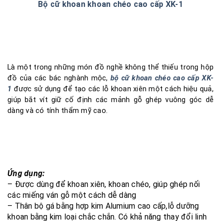
Bộ cữ khoan khoan chéo cao cấp XK-1
Là một trong những món đồ nghề không thể thiếu trong hộp
đồ của các bác nghành mộc,
bộ cữ khoan chéo cao cấp XK-
1
được sử dụng để tạo các lỗ khoan xiên một cách hiệu quả,
giúp bắt vít giữ cố định các mảnh gỗ ghép vuông góc dễ
dàng và có tính thẩm mỹ cao.
Ứng dụng:
– Được dùng để khoan xiên, khoan chéo, giúp ghép nối
các miếng ván gỗ một cách dễ dàng
– Thân bộ gá bằng hợp kim Alumium cao cấp,lỗ dưỡng
khoan bằng kim loại chắc chắn. Có khả năng thay đổi linh