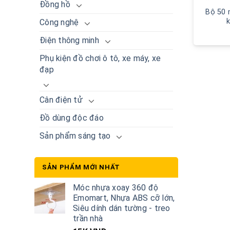
Đồng hồ
Bộ 50 
Công nghệ
Điện thông minh
Phụ kiện đồ chơi ô tô, xe máy, xe
đạp
Cân điện tử
Đồ dùng độc đáo
Sản phẩm sáng tạo
SẢN PHẨM MỚI NHẤT
Móc nhựa xoay 360 độ
Emomart, Nhựa ABS cỡ lớn,
Siêu dính dán tường - treo
trần nhà