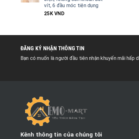
vít, 6 đầu móc tiện dụng
25K
VND
ĐĂNG KÝ NHẬN THÔNG TIN
Bạn có muốn là người đầu tiên nhận khuyến mãi hấp d
Kênh thông tin của chúng tôi