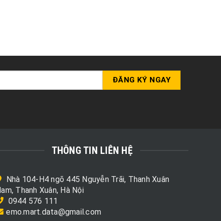
THÔNG TIN LIÊN HỆ
Nhà 104-H4 ngõ 445 Nguyễn Trãi, Thanh Xuân
am, Thanh Xuân, Hà Nội
0944 576 111
emo.mart.data@gmail.com