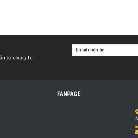
ẫn từ chúng tôi
FANPAGE
N