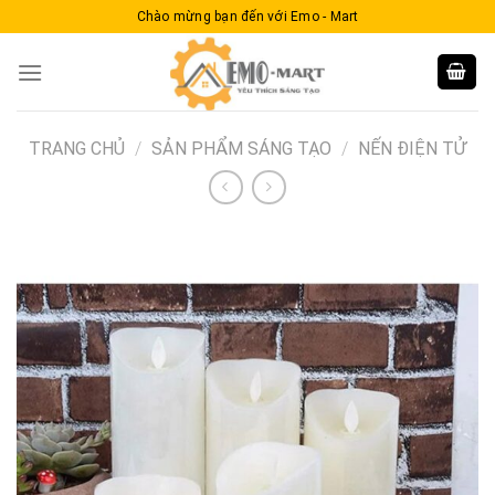
Skip
Chào mừng bạn đến với Emo - Mart
to
content
TRANG CHỦ
/
SẢN PHẨM SÁNG TẠO
/
NẾN ĐIỆN TỬ