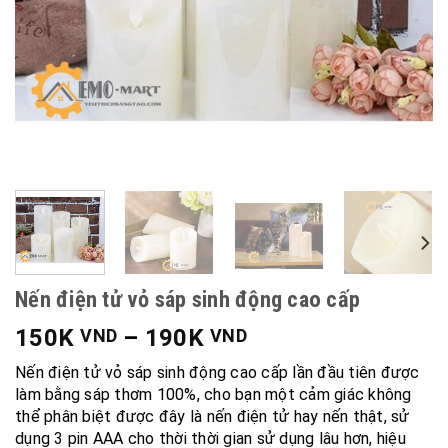
Nến điện tử vỏ sáp sinh động cao cấp
150K
–
190K
VND
VND
Nến điện tử vỏ sáp sinh động cao cấp lần đầu tiên được
làm bằng sáp thơm 100%, cho bạn một cảm giác không
thể phân biệt được đây là nến điện tử hay nến thật, sử
dụng 3 pin AAA cho thời thời gian sử dụng lâu hơn, hiệu