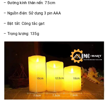
– Đường kính thân nến: 7.5cm
– Nguồn điện: Sử dụng 3 pin AAA
– Bật tắt: Công tắc gạt
– Trọng lượng: 135g