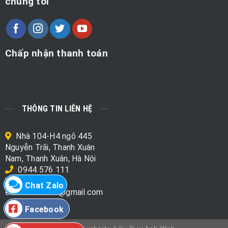
chúng tôi
Chấp nhận thanh toán
THÔNG TIN LIÊN HỆ
Nhà 104-H4 ngõ 445
Nguyễn Trãi, Thanh Xuân
Nam, Thanh Xuân, Hà Nội
0944 576 111
Chat Zalo
emo.mart.data@gmail.com
Facebook