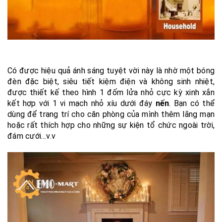
Có được hiệu quả ánh sáng tuyệt vời này là nhờ một bóng
đèn đặc biệt, siêu tiết kiệm điện và không sinh nhiệt,
được thiết kế theo hình 1 đốm lửa nhỏ cực kỳ xinh xắn
kết hợp với 1 vi mạch nhỏ xíu dưới đáy
nến
. Bạn có thể
dùng để trang trí cho căn phòng của mình thêm lãng mạn
hoặc rất thích hợp cho những sự kiện tổ chức ngoài trời,
đám cưới…v.v