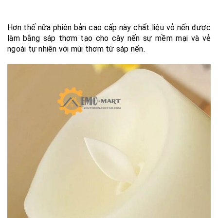
Hơn thế nữa phiên bản cao cấp này chất liệu vỏ nến được
làm bằng sáp thơm tạo cho cây nến sự mềm mại và vẻ
ngoài tự nhiên với mùi thơm từ sáp nến.