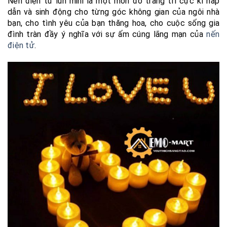
Nến điện tử lùn mini là một món đồ trang trí cực kì hấp
dẫn và sinh động cho từng góc không gian của ngôi nhà
bạn, cho tình yêu của bạn thăng hoa, cho cuộc sống gia
đình tràn đầy ý nghĩa với sự ấm cúng lãng mạn của
nến
điện tử
.