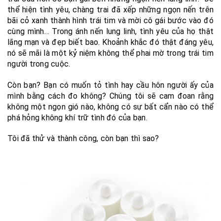
thể hiện tình yêu, chàng trai đã xếp những ngọn nến trên
bãi cỏ xanh thành hình trái tim và mời cô gái bước vào đó
cùng mình… Trong ánh nến lung linh, tình yêu của họ thật
lãng mạn và đẹp biết bao. Khoảnh khắc đó thật đáng yêu,
nó sẽ mãi là một kỷ niệm không thể phai mờ trong trái tim
người trong cuộc.
Còn bạn? Bạn có muốn tỏ tình hay cầu hôn người ấy của
mình bằng cách đo không? Chúng tôi sẽ cam đoan rằng
không một ngọn gió nào, không có sự bất cẩn nào có thể
phá hỏng không khí trữ tình đó của bạn.
Tôi đã thử và thành công, còn bạn thì sao?