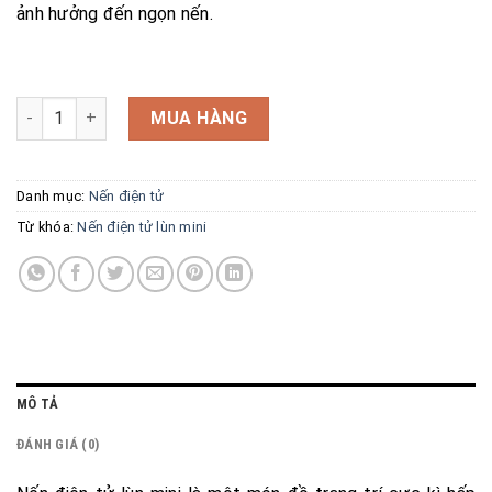
ảnh hưởng đến ngọn nến.
Nến điện tử lùn mini v1 số lượng
MUA HÀNG
Danh mục:
Nến điện tử
Từ khóa:
Nến điện tử lùn mini
MÔ TẢ
ĐÁNH GIÁ (0)