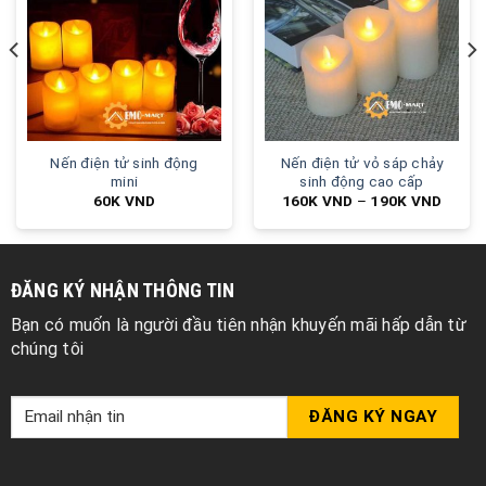
Nến điện tử sinh động
Nến điện tử vỏ sáp chảy
mini
sinh động cao cấp
60K
VND
160K
VND
–
190K
VND
ĐĂNG KÝ NHẬN THÔNG TIN
Bạn có muốn là người đầu tiên nhận khuyến mãi hấp dẫn từ
chúng tôi