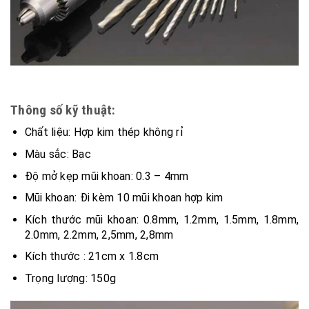
Thông số kỹ thuật:
Chất liệu: Hợp kim thép không rỉ
Màu sắc: Bạc
Độ mở kẹp mũi khoan: 0.3 – 4mm
Mũi khoan: Đi kèm 10 mũi khoan hợp kim
Kích thước mũi khoan: 0.8mm, 1.2mm, 1.5mm, 1.8mm,
2.0mm, 2.2mm, 2,5mm, 2,8mm
Kích thước : 21cm x 1.8cm
Trọng lượng: 150g