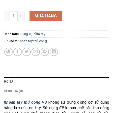
Khoan tay thủ công V3 số lượng
MUA HÀNG
Danh mục:
Dụng cụ cầm tay
Từ khóa:
Khoan tay thủ công
MÔ TẢ
ĐÁNH GIÁ (0)
Khoan tay thủ công V3
không sử dụng động cơ sử dụng
bằng lực của cơ tay. Sử dụng để khoan chế tác thủ công