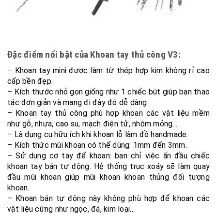
Đặc điểm nổi bật của Khoan tay thủ công V3:
– Khoan tay mini được làm từ thép hợp kim không rỉ cao
cấp bền đẹp.
– Kích thước nhỏ gọn giống như 1 chiếc bút giúp bạn thao
tác đơn giản và mang đi đây đó dễ dàng.
– Khoan tay thủ công phù hợp khoan các vật liệu mềm
như gỗ, nhựa, cao su, mạch điện tử, nhôm mỏng…
– Là dụng cụ hữu ích khi khoan lỗ làm đồ handmade.
– Kích thức mũi khoan có thể dùng: 1mm đến 3mm.
– Sử dụng cơ tay để khoan: bạn chỉ việc ấn đầu chiếc
khoan tay bán tự động. Hệ thống trục xoáy sẽ làm quay
đầu mũi khoan giúp mũi khoan khoan thủng đối tượng
khoan.
– Khoan bán tự động này không phù hợp để khoan các
vật liệu cứng như ngọc, đá, kim loại…