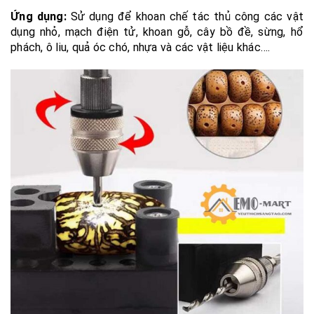
Ứng dụng:
Sử dụng để khoan chế tác thủ công các vật
dụng nhỏ, mạch điện tử, khoan gỗ, cây bồ đề, sừng, hổ
phách, ô liu, quả óc chó, nhựa và các vật liệu khác….