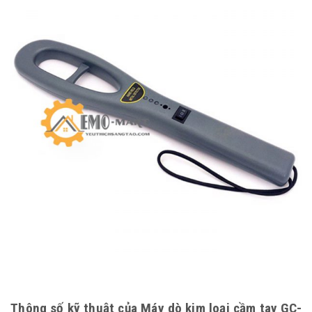
Thông số kỹ thuật của Máy dò kim loại cầm tay GC-