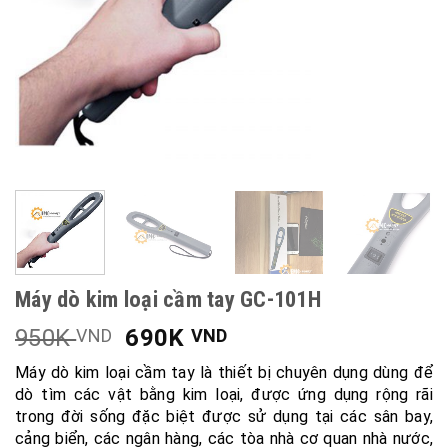
Máy dò kim loại cầm tay GC-101H
950K
690K
VND
VND
Máy dò kim loại cầm tay là thiết bị chuyên dụng dùng để
dò tìm các vật bằng kim loại, được ứng dụng rộng rãi
trong đời sống đặc biệt được sử dụng tại các sân bay,
cảng biển, các ngân hàng, các tòa nhà cơ quan nhà nước,