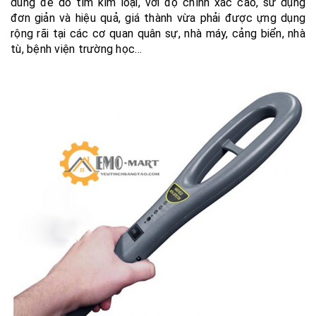
dùng để dò tìm kim loại, với độ chính xác cao, sử dụng
đơn giản và hiệu quả, giá thành vừa phải được ựng dụng
rộng rãi tại các cơ quan quân sự, nhà máy, cảng biển, nhà
tù, bệnh viện trường học…