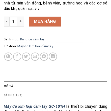
nhà tù, sân vận động, bệnh viện, trường học và các cơ sở
dầu khí, quân sự…v.v
Máy dò kim loại cầm tay GC-101H số lượng
MUA HÀNG
Danh mục:
Dụng cụ cầm tay
Từ khóa:
Máy dò kim loại cầm tay
MÔ TẢ
ĐÁNH GIÁ (0)
Máy dò kim loại cầm tay GC-101H
là thiết bị chuyên dụng