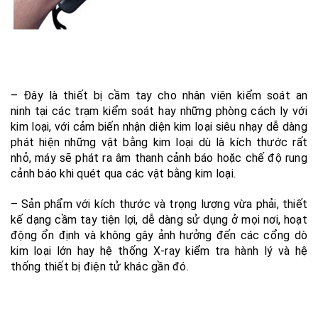
– Đây là thiết bị cầm tay cho nhân viên kiểm soát an
ninh tại các trạm kiểm soát hay những phòng cách ly với
kim loại, với cảm biến nhận diện kim loại siêu nhạy dễ dàng
phát hiện những vật bằng kim loại dù là kích thước rất
nhỏ, máy sẽ phát ra âm thanh cảnh báo hoặc chế độ rung
cảnh báo khi quét qua các vật bằng kim loại.
– Sản phẩm với kích thước và trọng lượng vừa phải, thiết
kế dạng cầm tay tiện lợi, dễ dàng sử dụng ở mọi nơi, hoạt
động ổn định và không gây ảnh hưởng đến các cổng dò
kim loại lớn hay hệ thống X-ray kiểm tra hành lý và hệ
thống thiết bị điện tử khác gần đó.