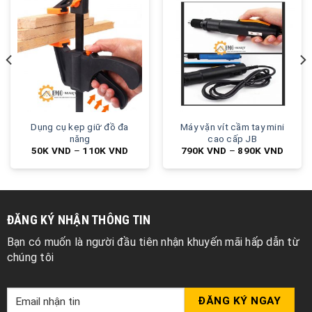
Dụng cụ kẹp giữ đồ đa
Máy vặn vít cầm tay mini
năng
cao cấp JB
50K
VND
–
110K
VND
790K
VND
–
890K
VND
ĐĂNG KÝ NHẬN THÔNG TIN
Bạn có muốn là người đầu tiên nhận khuyến mãi hấp dẫn từ
chúng tôi