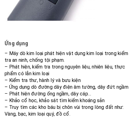
Ứng dụng
– Máy dò kim loại phát hiện vật dụng kim loại trong kiểm
tra an ninh, chống tội phạm.
– Phát hiện, kiểm tra trong nguyên liệu, nhiên liệu, thực
phẩm có lẫn kim loại
– Kiểm tra thư, hành lý và bưu kiện
– Ứng dụng dò đường dây điện âm tường, dây đứt ngầm
– Phát hiện đường ống ngầm, dây cáp…
– Khảo cổ học, khảo sát tìm kiếm khoáng sản
– Truy tìm các kho báu bị chôn vùi trong lòng đất như:
Vàng, bạc, kim loại quý, đồ cổ.