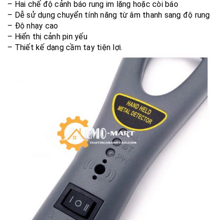
– Hai chế độ cảnh báo rung im lặng hoặc còi báo
– Dễ sử dụng chuyển tính năng từ âm thanh sang độ rung
– Độ nhạy cao
– Hiển thị cảnh pin yếu
– Thiết kế dạng cầm tay tiện lợi.