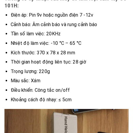
101H:
Điện áp: Pin 9v hoặc nguồn điện 7 -12v
Cảnh báo: Âm cảnh báo và rung cảnh báo
Tần số làm việc: 20KHz
Nhiệt độ làm việc: -10 °C – 65 °C
Kích thước: 370 x 78 x 28 mm
Thời gian hoạt động liên tục: 28 giờ
Trọng lượng: 220g
Màu sắc: Xám
Điều khiển: Công tắc on/off
Khoảng cách độ nhạy: ≤ 5cm