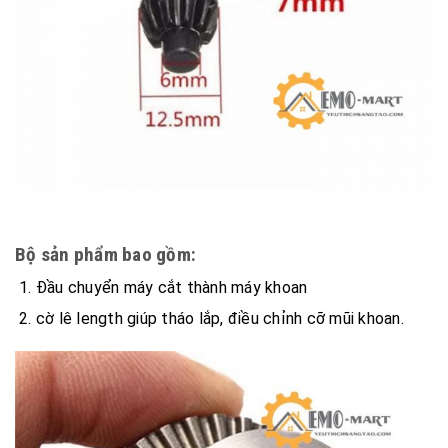
Bộ sản phẩm bao gồm:
Đầu chuyển máy cắt thành máy khoan
cờ lê length giúp tháo lắp, điều chỉnh cỡ mũi khoan.