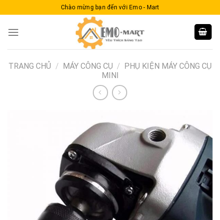
Skip
Chào mừng bạn đến với Emo - Mart
to
content
TRANG CHỦ
/
MÁY CÔNG CỤ
/
PHỤ KIỆN MÁY CÔNG CỤ
MINI