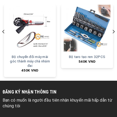
Bộ chuyển đổi máy mài
Bộ taro tạo ren 32PCS
góc thành máy chà nhám
540K
VND
đai
450K
VND
ĐĂNG KÝ NHẬN THÔNG TIN
Bạn có muốn là người đầu tiên nhận khuyến mãi hấp dẫn từ
chúng tôi