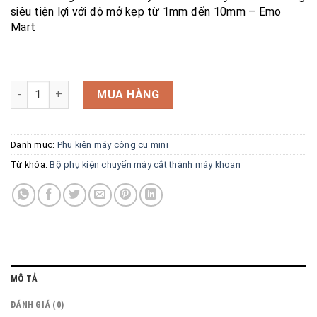
siêu tiện lợi với độ mở kẹp từ 1mm đến 10mm – Emo
Mart
Bộ phụ kiện chuyển máy cắt thành máy khoan đa năng số l
MUA HÀNG
Danh mục:
Phụ kiện máy công cụ mini
Từ khóa:
Bộ phụ kiện chuyển máy cắt thành máy khoan
MÔ TẢ
ĐÁNH GIÁ (0)