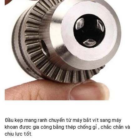
Đầu kẹp mang ranh chuyển từ máy bắt vít sang máy
khoan được gia công bằng thép chống gỉ , chắc chắn và
chịu lực tốt.