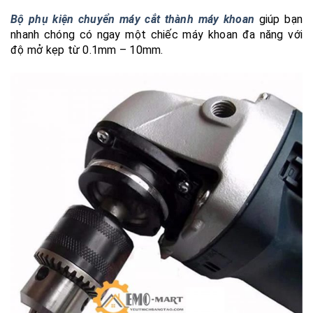
Bộ phụ kiện chuyển máy cắt thành máy khoan
giúp bạn
nhanh chóng có ngay một chiếc máy khoan đa năng với
độ mở kẹp từ 0.1mm – 10mm.