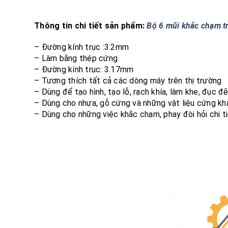
Thông tin chi tiết sản phẩm:
Bộ 6 mũi khắc chạm t
– Đường kính trục :3.2mm
– Làm bằng thép cứng
– Đường kính trục: 3.17mm
– Tương thích tất cả các dòng máy trên thị trường
– Dùng để tạo hình, tạo lỗ, rạch khía, làm khe, đục
– Dùng cho nhựa, gỗ cứng và những vật liệu cứng kh
– Dùng cho những việc khắc chạm, phay đòi hỏi chi ti