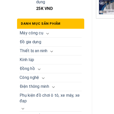
dụng
25K
VND
DANH MỤC SẢN PHẨM
Máy công cụ
Đồ gia dụng
Thiết bị an ninh
Kính lúp
Đồng hồ
Công nghệ
Điện thông minh
Phụ kiện đồ chơi ô tô, xe máy, xe
đạp