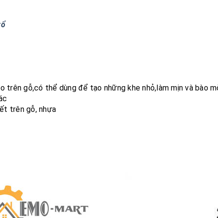
rổ
 đẽo trên gỗ,có thể dùng để tạo những khe nhỏ,làm mịn và bào 
ác
ết trên gỗ, nhựa