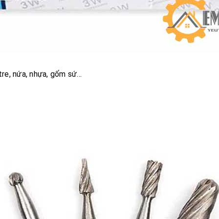
 tre, nứa, nhựa, gốm sứ…