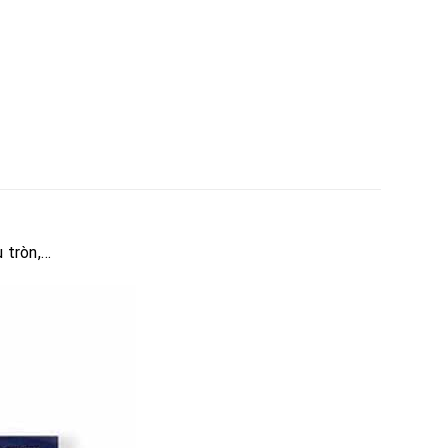
 tròn,…