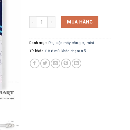
Bộ 6 mũi khắc chạm trổ số lượng
MUA HÀNG
Danh mục:
Phụ kiện máy công cụ mini
Từ khóa:
Bộ 6 mũi khắc chạm trổ