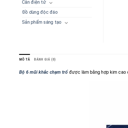
Cân điện tử
Đồ dùng độc đáo
Sản phẩm sáng tạo
MÔ TẢ
ĐÁNH GIÁ (0)
Bộ 6 mũi khắc chạm trổ
được làm bằng hợp kim cao c