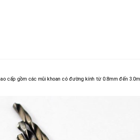
cao cấp gồm các mũi khoan có đường kính từ 0.8mm đến 3.0mm