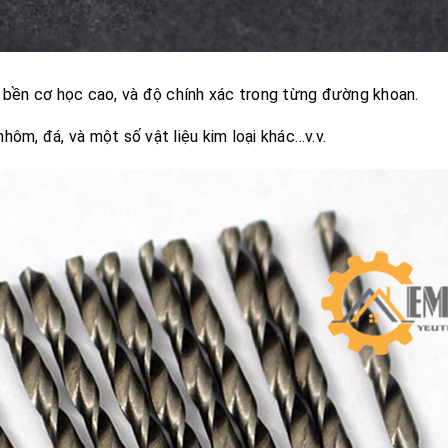
 bền cơ học cao, và độ chính xác trong từng đường khoan.
nhôm, đá, và một số vật liệu kim loại khác…v.v.