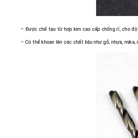
– Được chế tạo từ hợp kim cao cấp chống rỉ, cho độ
– Có thể khoan lên các chất liệu như gỗ, nhựa, mika, 