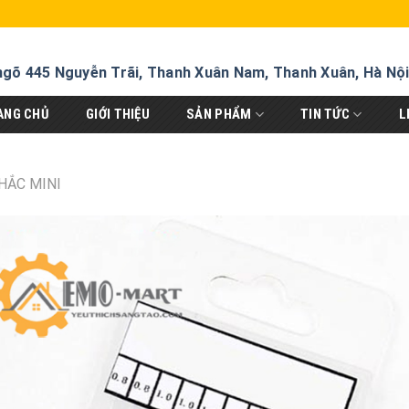
ngõ 445 Nguyễn Trãi, Thanh Xuân Nam, Thanh Xuân, Hà Nộ
ANG CHỦ
GIỚI THIỆU
SẢN PHẨM
TIN TỨC
L
HẮC MINI