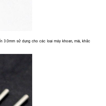
ến 3.0mm sử dụng cho các loại máy khoan, mài, khắc