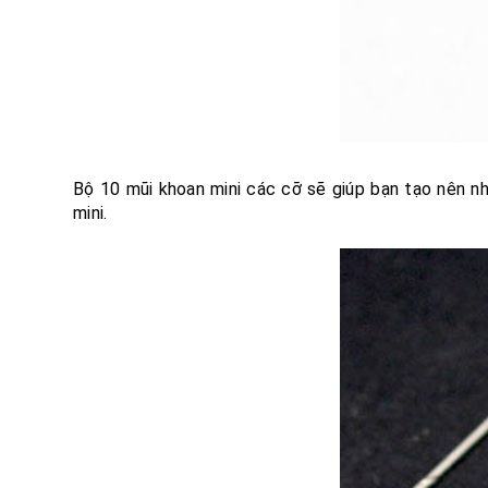
Bộ 10 mũi khoan mini các cỡ sẽ giúp bạn tạo nên n
mini.