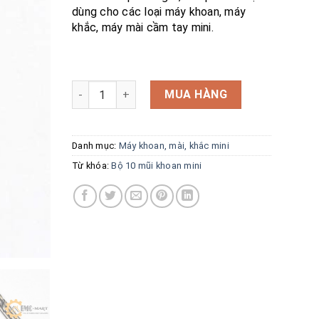
dùng cho các loại máy khoan, máy
khắc, máy mài cầm tay mini.
Bộ 10 mũi khoan mini các cỡ số lượng
MUA HÀNG
Danh mục:
Máy khoan, mài, khắc mini
Từ khóa:
Bộ 10 mũi khoan mini