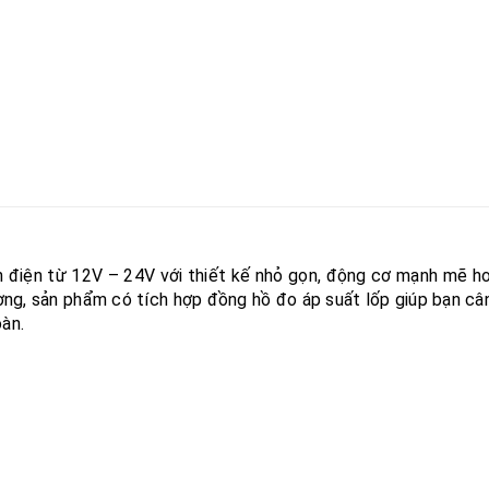
điện từ 12V – 24V với thiết kế nhỏ gọn, động cơ mạnh mẽ hơn 
ng, sản phẩm có tích hợp đồng hồ đo áp suất lốp giúp bạn cân
oàn.