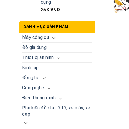
dụng
25K
VND
DANH MỤC SẢN PHẨM
Máy công cụ
Đồ gia dụng
Thiết bị an ninh
Kính lúp
Đồng hồ
Công nghệ
Điện thông minh
Phụ kiện đồ chơi ô tô, xe máy, xe
đạp