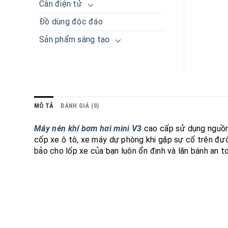
Cân điện tử
Đồ dùng độc đáo
Sản phẩm sáng tạo
MÔ TẢ
ĐÁNH GIÁ (0)
Máy nén khí bơm hơi mini V3
cao cấp sử dụng nguồn 
cốp xe ô tô, xe máy dự phòng khi gặp sự cố trên đườ
bảo cho lốp xe của bạn luôn ổn định và lăn bánh an t