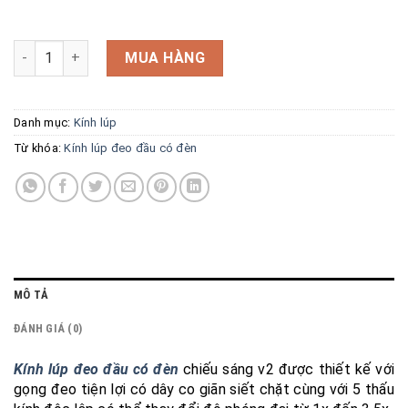
Kính lúp đeo đầu có đèn v2 số lượng
MUA HÀNG
Danh mục:
Kính lúp
Từ khóa:
Kính lúp đeo đầu có đèn
MÔ TẢ
ĐÁNH GIÁ (0)
Kính lúp đeo đầu có đèn
chiếu sáng v2 được thiết kế với
gọng đeo tiện lợi có dây co giãn siết chặt cùng với 5 thấu