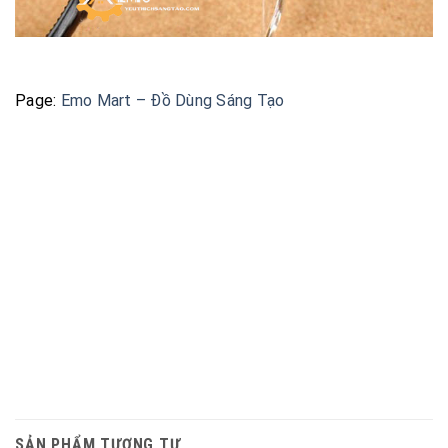
Page:
Emo Mart – Đồ Dùng Sáng Tạo
SẢN PHẨM TƯƠNG TỰ