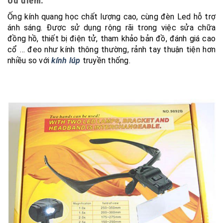
Ưu điểm:
Ống kính quang học chất lượng cao, cùng đèn Led hỗ trợ
ánh sáng. Được sử dụng rộng rãi trong việc sửa chữa
đồng hồ, thiết bị điện tử, tham khảo bản đồ, đánh giá cao
cổ … đeo như kính thông thường, rảnh tay thuận tiện hơn
nhiều so với
kính lúp
truyền thống.