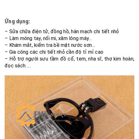
Ứng dụng:
– Sửa chữa điện tử, đồng hồ, hàn mạch chi tiết nhỏ
– Làm móng tay, nối mi, xăm lông mày…
– Khám mắt, kiểm tra bề mặt nước sơn…
– Gia công các chi tiết nhỏ cần độ tỉ mỉ cao
– Hỗ trợ người sưu tầm đồ cổ, tem, nha sĩ, thợ kim hoàn,
đọc sách…..