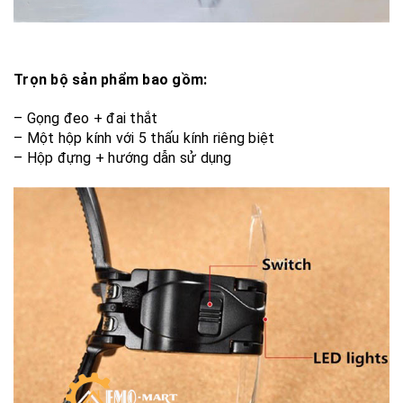
Trọn
bộ sản phẩm bao gồm:
– Gọng đeo + đai thắt
– Một hộp kính với 5 thấu kính riêng biệt
– Hộp đựng + hướng dẫn sử dụng