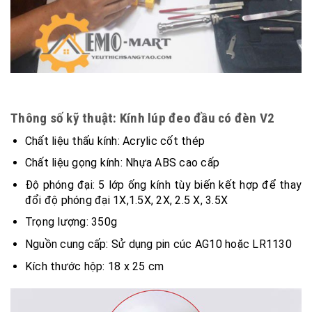
Thông số kỹ thuật: Kính lúp đeo đầu có đèn V2
Chất liệu thấu kính: Acrylic cốt thép
Chất liệu gọng kính: Nhựa ABS cao cấp
Độ phóng đại: 5 lớp ống kính tùy biến kết hợp để thay
đổi độ phóng đại 1X,1.5X, 2X, 2.5 X, 3.5X
Trọng lượng: 350g
Nguồn cung cấp: Sử dụng pin cúc AG10 hoặc LR1130
Kích thước hộp: 18 x 25 cm