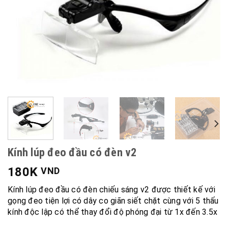
Kính lúp đeo đầu có đèn v2
180K
VND
Kính lúp đeo đầu có đèn chiếu sáng v2 được thiết kế với
gọng đeo tiện lợi có dây co giãn siết chặt cùng với 5 thấu
kính độc lập có thể thay đổi độ phóng đại từ 1x đến 3.5x