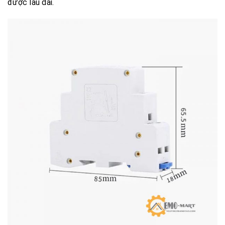
được lâu dài.