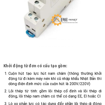
Khởi động từ đơn có cấu tạo gồm:
Cuộn hút tạo lực hút nam châm (thông thường khởi
động từ đi kèm máy nén khí cũ nhập khẩu Nhật Bản thì
dòng điện định mức của cuộn hút là 200V/220V)
Lõi thép từ tính: gồm lõi thép cố định và lõi thép di
động, lõi thép nam châm có thể có dạng EE, EI hoặc CI
Lò xo phản lực có tác dụng đẩy phần lõi thép di động