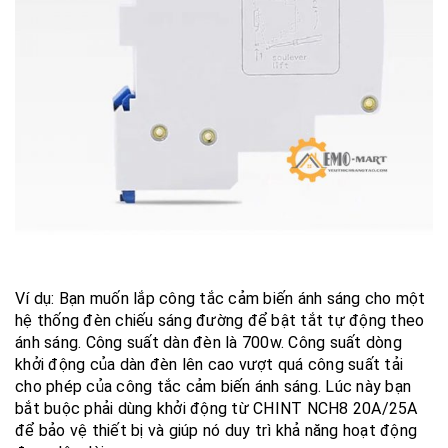
Ví dụ: Bạn muốn lắp công tắc cảm biến ánh sáng cho một
hệ thống đèn chiếu sáng đường để bật tắt tự động theo
ánh sáng. Công suất dàn đèn là 700w. Công suất dòng
khởi động của dàn đèn lên cao vượt quá công suất tải
cho phép của công tắc cảm biến ánh sáng. Lúc này bạn
bắt buộc phải dùng khởi động từ CHINT NCH8 20A/25A
để bảo vệ thiết bị và giúp nó duy trì khả năng hoạt động