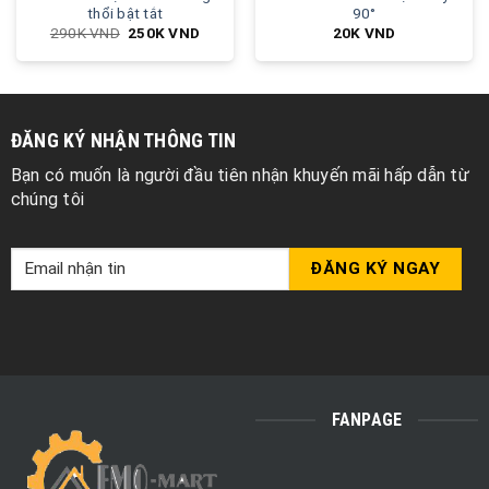
thổi bật tắt
90°
290K
VND
250K
VND
20K
VND
ĐĂNG KÝ NHẬN THÔNG TIN
Bạn có muốn là người đầu tiên nhận khuyến mãi hấp dẫn từ
chúng tôi
FANPAGE