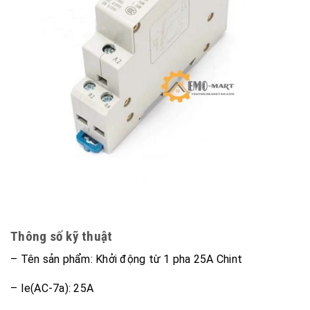
Thông số kỹ thuật
– Tên sản phẩm: Khởi động từ 1 pha 25A Chint
– Ie(AC-7a): 25A