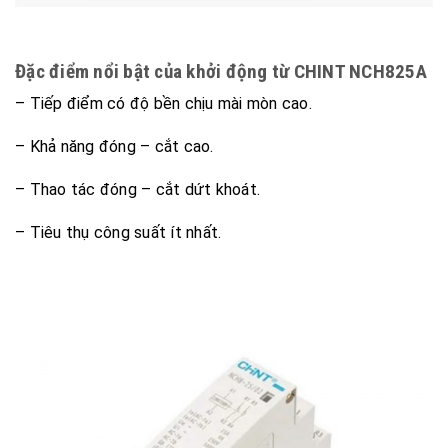
Đặc điểm nổi bật của khởi động từ CHINT NCH825A
– Tiếp điểm có độ bền chịu mài mòn cao.
– Khả năng đóng – cắt cao.
– Thao tác đóng – cắt dứt khoát.
– Tiêu thụ công suất ít nhất.