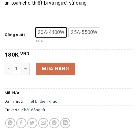
an toàn cho thiết bị và người sử dụng.
20A-4400W
25A-5500W
Công suất
XÓA
180K
VND
Khởi động từ 1 pha CHINT NCH8 20A/25A số lượng
MUA HÀNG
Mã:
N/A
Danh mục:
Thiết bị điện khác
Từ khóa:
Khởi động từ