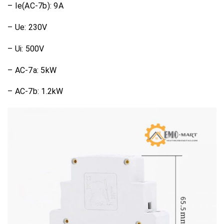
– Ie(AC-7b): 9A
– Ue: 230V
– Ui: 500V
– AC-7a: 5kW
– AC-7b: 1.2kW