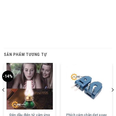
SẢN PHẨM TƯƠNG TỰ
-14%
Đèn dầu điện tử cảm ứng
Phích cắm chân dẹt xoay