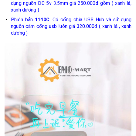
dụng nguồn DC 5v 3.5mm giá 250.000đ gồm ( xanh lá,
xanh dương )
Phiên bản
1140C
: Có cổng chia USB Hub và sử dụng
nguồn cắm cổng usb luôn giá 320.000đ ( xanh lá , xanh
dương )