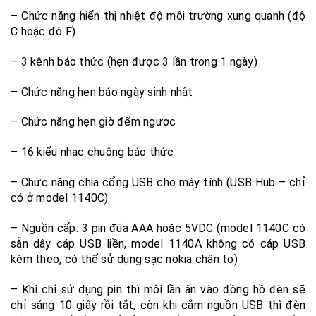
– Chức năng hiển thị nhiệt độ môi trường xung quanh (độ
C hoặc độ F)
– 3 kênh báo thức (hẹn được 3 lần trong 1 ngày)
– Chức năng hẹn báo ngày sinh nhật
– Chức năng hẹn giờ đếm ngược
– 16 kiểu nhạc chuông báo thức
– Chức năng chia cổng USB cho máy tính (USB Hub – chỉ
có ở model 1140C)
– Nguồn cấp: 3 pin đũa AAA hoặc 5VDC (model 1140C có
sẵn dây cáp USB liền, model 1140A không có cáp USB
kèm theo, có thể sử dụng sạc nokia chân to)
– Khi chỉ sử dụng pin thì mỗi lần ấn vào đồng hồ đèn sẽ
chỉ sáng 10 giây rồi tắt, còn khi cắm nguồn USB thì đèn