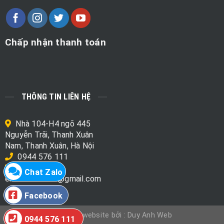
Chấp nhận thanh toán
THÔNG TIN LIÊN HỆ
Nhà 104-H4 ngõ 445
Nguyễn Trãi, Thanh Xuân
Nam, Thanh Xuân, Hà Nội
0944 576 111
Chat Zalo
emo.mart.data@gmail.com
Facebook
Thiết kế website bởi : Duy Anh Web
0944 576 111