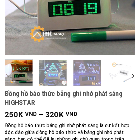
Đồng hồ báo thức bảng ghi nhớ phát sáng
HIGHSTAR
250K
–
320K
VND
VND
Đồng hồ báo thức bảng ghi nhớ phát sáng là sự kết hợp
độc đáo giữa đồng hồ báo thức và bảng ghi nhớ phát
sáng, bạn có thể để lại những ghi chú quan trọng trên