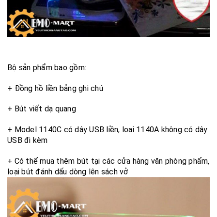
Bộ sản phẩm bao gồm:
+ Đồng hồ liền bảng ghi chú
+ Bút viết dạ quang
+ Model 1140C có dây USB liền, loại 1140A không có dây
USB đi kèm
+ Có thể mua thêm bút tại các cửa hàng văn phòng phẩm,
loại bút đánh dấu dòng lên sách vở