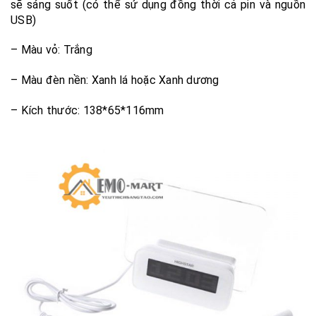
sẽ sáng suốt (có thể sử dụng đồng thời cả pin và nguồn
USB)
– Màu vỏ: Trắng
– Màu đèn nền: Xanh lá hoặc Xanh dương
– Kích thước: 138*65*116mm