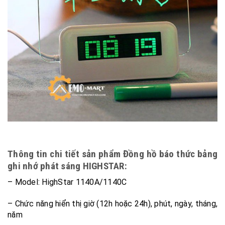
Thông tin chi tiết sản phẩm Đồng hồ báo thức bảng
ghi nhớ phát sáng HIGHSTAR:
– Model: HighStar 1140A/1140C
– Chức năng hiển thị giờ (12h hoặc 24h), phút, ngày, tháng,
năm