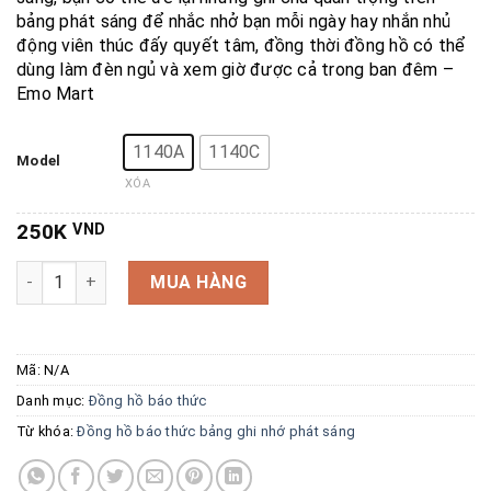
bảng phát sáng để nhắc nhở bạn mỗi ngày hay nhắn nhủ
động viên thúc đấy quyết tâm, đồng thời đồng hồ có thể
dùng làm đèn ngủ và xem giờ được cả trong ban đêm –
Emo Mart
1140A
1140C
Model
XÓA
250K
VND
Đồng hồ báo thức bảng ghi nhớ phát sáng HIGHSTAR số lư
MUA HÀNG
Mã:
N/A
Danh mục:
Đồng hồ báo thức
Từ khóa:
Đồng hồ báo thức bảng ghi nhớ phát sáng