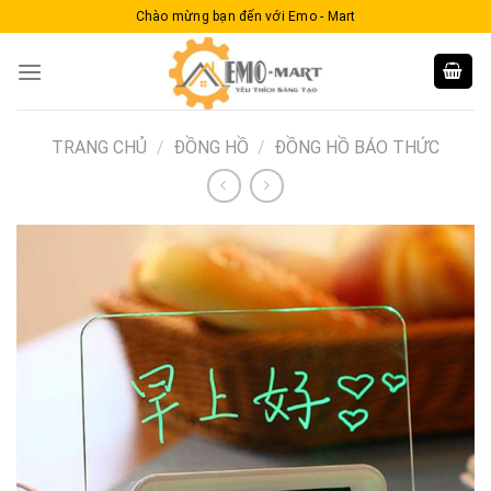
Skip
Chào mừng bạn đến với Emo - Mart
to
content
TRANG CHỦ
/
ĐỒNG HỒ
/
ĐỒNG HỒ BÁO THỨC