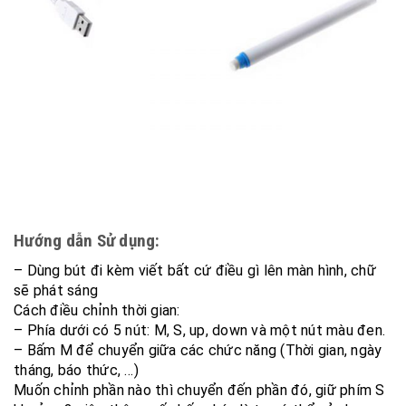
Hướng dẫn Sử dụng:
– Dùng bút đi kèm viết bất cứ điều gì lên màn hình, chữ
sẽ phát sáng
Cách điều chỉnh thời gian:
– Phía dưới có 5 nút: M, S, up, down và một nút màu đen.
– Bấm M để chuyển giữa các chức năng (Thời gian, ngày
tháng, báo thức, …)
Muốn chỉnh phần nào thì chuyển đến phần đó, giữ phím S