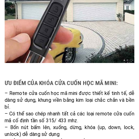
ƯU ĐIỂM CỦA KHÓA CỬA CUỐN HỌC MÃ MINI:
– Remote cửa cuốn học mã mini được thiết kế tinh tế, dễ
dàng sử dụng, khung viền bằng kim loại chắc chắn và bền
bỉ.
– Có thể sao chép nhanh tất cả các loại remote cửa cuốn
mã cố định tần số 315/ 433 mhz.
– Bốn nút bấm lên, xuống, dừng, khóa (up, down, lock,
unlock) dễ dàng sử dụng