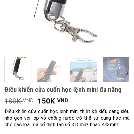
Điều khiển cửa cuốn học lệnh mini đa năng
180K
150K
VND
VND
Điều khiển cửa cuốn học lệnh mini thiết kế kiểu dáng siêu
nhỏ gọn với lớp vỏ chống nước có thể sử dụng học mã
cho các loại mã cố định tần số 315mhz hoặc 433mhz