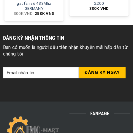
gạt tần số 433Mhz
2200
GERMANY
300K
VND
300K
VND
250K
VND
ĐĂNG KÝ NHẬN THÔNG TIN
Bạn có muốn là người đầu tiên nhận khuyến mãi hấp dẫn từ
chúng tôi
FANPAGE