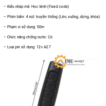
– Kiểu nhập mã: Học lệnh (Fixed code)
– Phím bấm: 4 nút truyền thống (Lên, xuống, dừng, khóa)
– Phạm vi sử dụng: 50m
– Chức năng chống nước: Có
– Loại pin sử dụng: 12v A27