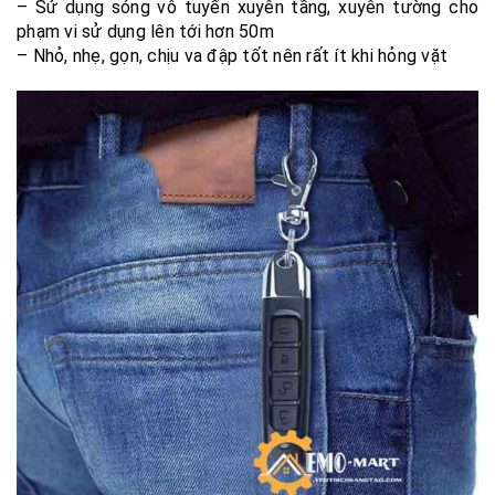
– Sử dụng sóng vô tuyến xuyên tầng, xuyên tường cho
phạm vi sử dụng lên tới hơn 50m
– Nhỏ, nhẹ, gọn, chịu va đập tốt nên rất ít khi hỏng vặt