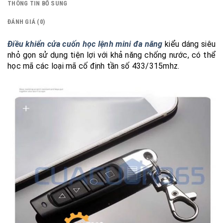
THÔNG TIN BỔ SUNG
ĐÁNH GIÁ (0)
Điều khiển cửa cuốn học lệnh mini đa năng
kiểu dáng siêu
nhỏ gọn sử dụng tiện lợi với khả năng chống nước, có thể
học mã các loại mã cố định tần số 433/315mhz.