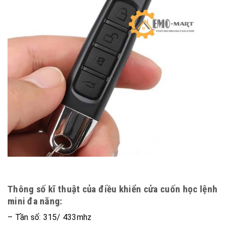
Thông số kĩ thuật của điều khiển cửa cuốn học lệnh
mini đa năng:
– Tần số: 315/ 433mhz