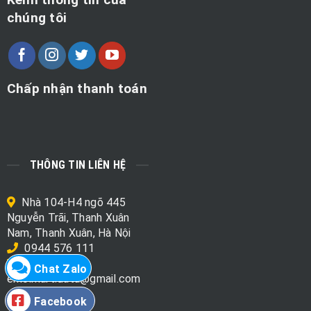
chúng tôi
Chấp nhận thanh toán
THÔNG TIN LIÊN HỆ
Nhà 104-H4 ngõ 445
Nguyễn Trãi, Thanh Xuân
Nam, Thanh Xuân, Hà Nội
0944 576 111
Chat Zalo
emo.mart.data@gmail.com
Facebook