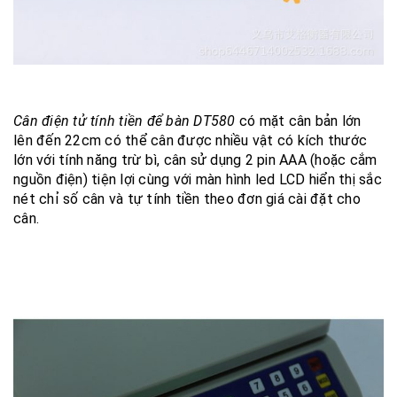
Cân điện tử tính tiền để bàn DT580
có mặt cân bản lớn
lên đến 22cm có thể cân được nhiều vật có kích thước
lớn với tính năng trừ bì, cân sử dụng 2 pin AAA (hoặc cắm
nguồn điện) tiện lợi cùng với màn hình led LCD hiển thị sắc
nét chỉ số cân và tự tính tiền theo đơn giá cài đặt cho
cân.