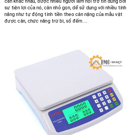
cân khác nhau, được nhiều người làm nội trợ tin dùng bởi
sự tiện lợi của nó, cân nhỏ gọn, dể sử dụng với nhiều tính
năng như tự động tính tiền theo cân nặng của mẫu vật
được cân, chức năng trừ bì, số đếm…..