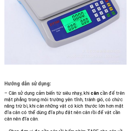
Hướng dẫn sử dụng:
– Cân sử dụng cảm biến từ siêu nhạy, khi
cân
cần để trên
mặt phẳng trong môi trường yên tĩnh, tránh gió, có chức
năng trừ bì, khi cân những vật có kích thước lớn hơn mặt
đĩa cân có thể dùng đĩa phụ đặt nên cân rồi để vật cần
cân nên đĩa cân.