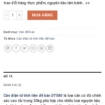
trao đổi hàng thực phẩm, nguyên liệu làm bánh….v.v
Cân điện tử tính tiền để bàn DT580 số lượng
MUA HÀNG
Danh mục:
Cân để bàn
Từ khóa:
Cân điện tử tính tiền để bàn
MÔ TẢ
ĐÁNH GIÁ (0)
Cân điện tử tính tiền để bàn DT580
là loại cân có độ chính
xác cao tải trọng 30kg phù hợp cho nhiều loại nguyên liệu