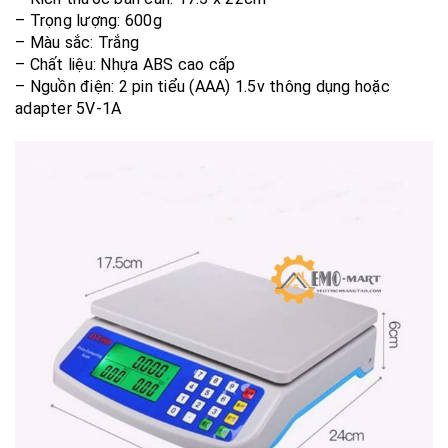
– Trọng lượng: 600g
– Màu sắc: Trắng
– Chất liệu: Nhựa ABS cao cấp
– Nguồn điện: 2 pin tiểu (AAA) 1.5v thông dụng hoặc
adapter 5V-1A