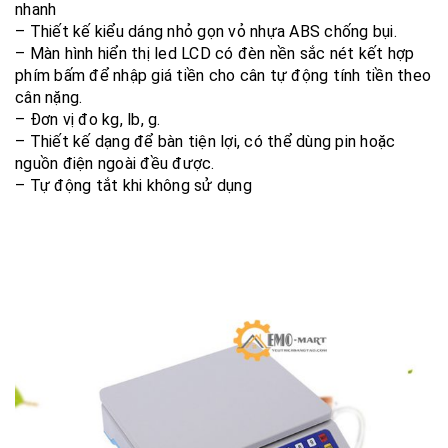
nhanh
– Thiết kế kiểu dáng nhỏ gọn vỏ nhựa ABS chống bụi.
– Màn hình hiển thị led LCD có đèn nền sắc nét kết hợp
phím bấm để nhập giá tiền cho cân tự động tính tiền theo
cân nặng.
– Đơn vị đo kg, lb, g.
– Thiết kế dạng để bàn tiện lợi, có thể dùng pin hoặc
nguồn điện ngoài đều được.
– Tự động tắt khi không sử dụng