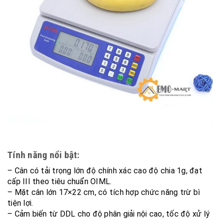
Tính năng nổi bật:
– Cân có tải trọng lớn độ chính xác cao độ chia 1g, đạt
cấp III theo tiêu chuẩn OIML.
– Mặt cân lớn 17×22 cm, có tích hợp chức năng trừ bì
tiện lợi.
– Cảm biến từ DDL cho độ phân giải nội cao, tốc độ xử lý