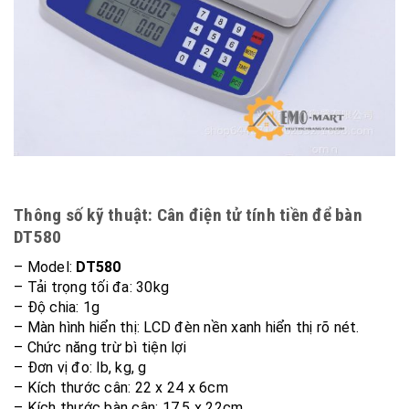
Thông số kỹ thuật: Cân điện tử tính tiền để bàn
DT580
– Model:
DT580
– Tải trọng tối đa: 30kg
– Độ chia: 1g
– Màn hình hiển thị: LCD đèn nền xanh hiển thị rõ nét.
– Chức năng trừ bì tiện lợi
– Đơn vị đo: lb, kg, g
– Kích thước cân: 22 x 24 x 6cm
– Kích thước bàn cân: 17.5 x 22cm