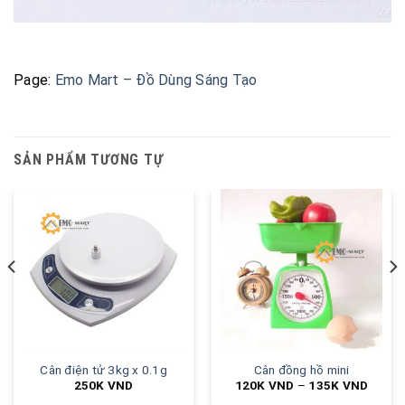
Page:
Emo Mart – Đồ Dùng Sáng Tạo
SẢN PHẨM TƯƠNG TỰ
Cân điện tử 3kg x 0.1g
Cân đồng hồ mini
250K
VND
120K
VND
–
135K
VND