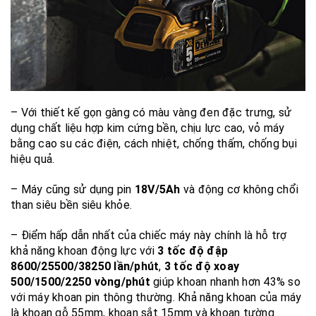
– Với thiết kế gọn gàng có màu vàng đen đặc trưng, sử
dụng chất liệu hợp kim cứng bền, chịu lực cao, vỏ máy
bằng cao su các điện, cách nhiệt, chống thấm, chống bụi
hiệu quả.
– Máy cũng sử dụng pin
18V/5Ah
và động cơ không chổi
than siêu bền siêu khỏe.
– Điểm hấp dẫn nhất của chiếc máy này chính là hỗ trợ
khả năng khoan động lực với
3 tốc độ đập
8600/25500/38250 lần/phút
,
3 tốc độ xoay
500/1500/2250 vòng/phút
giúp khoan nhanh hơn 43% so
với máy khoan pin thông thường. Khả năng khoan của máy
là khoan gỗ 55mm, khoan sắt 15mm và khoan tường