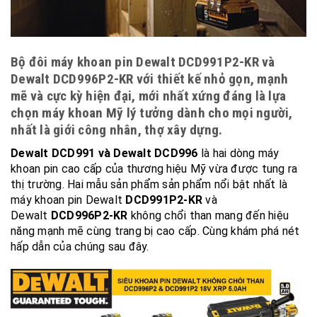
Bộ đôi máy khoan pin Dewalt DCD991P2-KR và
Dewalt DCD996P2-KR với thiết kế nhỏ gọn, mạnh
mẽ và cực kỳ hiện đại, mới nhất xứng đáng là lựa
chọn máy khoan Mỹ lý tưởng dành cho mọi người,
nhất là giới công nhân, thợ xây dựng.
Dewalt DCD991 và Dewalt DCD996
là hai dòng máy
khoan pin cao cấp của thương hiệu Mỹ vừa được tung ra
thị trường. Hai mẫu sản phẩm sản phẩm nổi bật nhất là
máy khoan pin Dewalt
DCD991P2-KR
và
Dewalt
DCD996P2-KR
không chổi than mang đến hiệu
năng mạnh mẽ cùng trang bị cao cấp. Cùng khám phá nét
hấp dẫn của chúng sau đây.