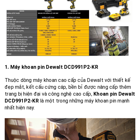
1. Máy khoan pin Dewalt DCD991P2-KR
Thuộc dòng máy khoan cao cấp của Dewalt với thiết kế
đẹp mắt, kết cấu cứng cáp, bền bỉ được nâng cấp thêm
trang bị hiện đại và công nghệ cao cấp,
Khoan pin Dewalt
DCD991P2-KR
là một trong những máy khoan pin mạnh
nhất hiện nay.