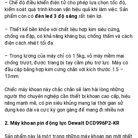
– Chế độ điều khiển điện tử cho phép lựa chọn tốc độ,
kiểm soát quá trình khoan vặn hiệu quả khi làm việc. Sản
phẩm còn có
đèn led 3 độ sáng
rất tiện lợi.
– Thiết kế bền khỏe với chất liệu hợp kim siêu cứng,
chống va đập, có khả năng kháng bụi, chống thấm và cách
điện cách nhiệt tối đa.
– Trọng lượng của máy chỉ có 1.5kg, vỏ máy mềm mại
chống trượt, được trang bị tay cầm phụ trợ lực. Máy có
đầu cặp bằng hợp kim cứng chắn với kích thước 1.5 –
13mm.
Chiếc máy khoan này chắc chắn sẽ làm hài lòng những
người thợ chuyên nghiệp cần thiết bị khoan cao cấp, hiệu
năng mạnh mẽ, có pin siêu khủng mang lại thời gian sử
dụng kéo dài và cực kỳ gọn gàng để mang đi nhiều nơi
2. Máy khoan pin động lực Dewalt DCD996P2-KR
Sản phẩm này là một trong những máy khoan pin mới nhất