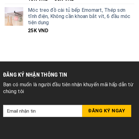
Móc treo đồ cài tủ bếp Emomart, Thép sơn
tĩnh điện, Không cần khoan bắt vít, 6 đầu móc
tiện dụng
25K
VND
ĐĂNG KÝ NHẬN THÔNG TIN
Bạn có muốn là người đầu tiên nhận khuyến mãi hấp dẫn từ
chúng tôi