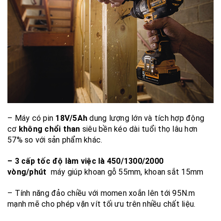
– Máy có pin
18V/5Ah
dung lượng lớn và tích hợp động
cơ
không chổi than
siêu bền kéo dài tuổi thọ lâu hơn
57% so với sản phẩm khác.
– 3 cấp tốc độ làm việc là 450/1300/2000
vòng/phút
máy giúp khoan gỗ 55mm, khoan sắt 15mm
– Tính năng đảo chiều với momen xoắn lên tới 95N.m
mạnh mẽ cho phép vặn vít tối ưu trên nhiều chất liệu.