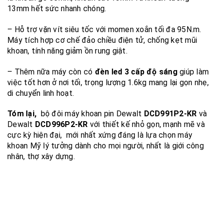
13mm hết sức nhanh chóng.
– Hỗ trợ vặn vít siêu tốc với momen xoắn tối đa 95N.m.
Máy tích hợp cơ chế đảo chiều điện tử, chống kẹt mũi
khoan, tính năng giảm ồn rung giật.
– Thêm nữa máy còn có
đèn led 3 cấp độ sáng
giúp làm
việc tốt hơn ở nơi tối, trọng lượng 1.6kg mang lại gọn nhẹ,
di chuyển linh hoạt.
Tóm lại,
bộ đôi máy khoan pin Dewalt
DCD991P2-KR
và
Dewalt
DCD996P2-KR
với thiết kế nhỏ gọn, mạnh mẽ và
cực kỳ hiện đại, mới nhất xứng đáng là lựa chọn máy
khoan Mỹ lý tưởng dành cho mọi người, nhất là giới công
nhân, thợ xây dựng.