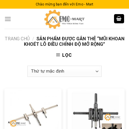
Skip
Chào mừng bạn đến với Emo - Mart
to
content
TRANG CHỦ
/
SẢN PHẨM ĐƯỢC GẮN THẺ “MŨI KHOAN
KHOÉT LỖ ĐIỀU CHỈNH ĐỘ MỞ RỘNG”
LỌC