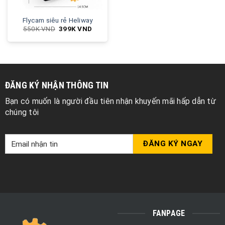
Flycam siêu rẻ Heliway
550K
VND
399K
VND
ĐĂNG KÝ NHẬN THÔNG TIN
Bạn có muốn là người đầu tiên nhận khuyến mãi hấp dẫn từ
chúng tôi
FANPAGE