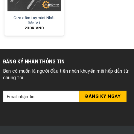
Cưa cầm tay mini Nhật
Bản V1
230K
VND
ĐĂNG KÝ NHẬN THÔNG TIN
Bạn có muốn là người đầu tiên nhận khuyến mãi hấp dẫn từ
chúng tôi