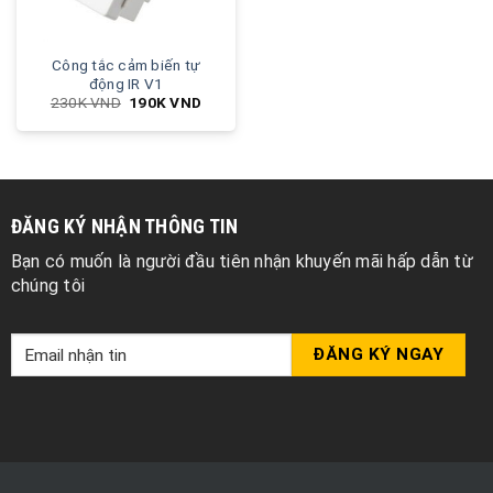
Công tắc cảm biến tự
động IR V1
230K
VND
190K
VND
ĐĂNG KÝ NHẬN THÔNG TIN
Bạn có muốn là người đầu tiên nhận khuyến mãi hấp dẫn từ
chúng tôi