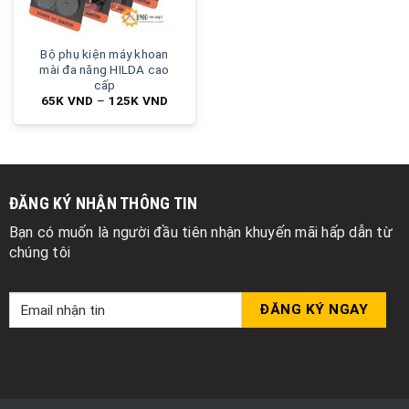
Bộ phụ kiện máy khoan
mài đa năng HILDA cao
cấp
65K
VND
–
125K
VND
ĐĂNG KÝ NHẬN THÔNG TIN
Bạn có muốn là người đầu tiên nhận khuyến mãi hấp dẫn từ
chúng tôi