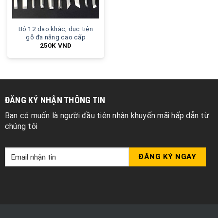
Bộ 12 dao khắc, đục tiện
gỗ đa năng cao cấp
250K
VND
ĐĂNG KÝ NHẬN THÔNG TIN
Bạn có muốn là người đầu tiên nhận khuyến mãi hấp dẫn từ
chúng tôi