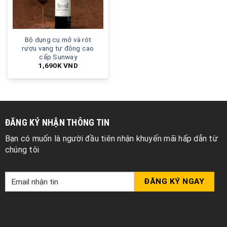
Bộ dụng cụ mở và rót
rượu vang tự động cao
cấp Sunway
1,690K
VND
ĐĂNG KÝ NHẬN THÔNG TIN
Bạn có muốn là người đầu tiên nhận khuyến mãi hấp dẫn từ
chúng tôi