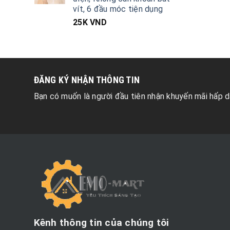
vít, 6 đầu móc tiện dụng
25K
VND
ĐĂNG KÝ NHẬN THÔNG TIN
Bạn có muốn là người đầu tiên nhận khuyến mãi hấp d
Kênh thông tin của chúng tôi