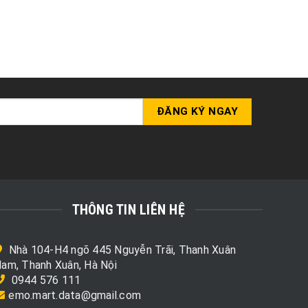
THÔNG TIN LIÊN HỆ
Nhà 104-H4 ngõ 445 Nguyễn Trãi, Thanh Xuân
am, Thanh Xuân, Hà Nội
0944 576 111
emo.mart.data@gmail.com