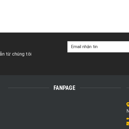
ẫn từ chúng tôi
FANPAGE
N